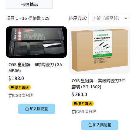
卡通精品
排序方式:
項目 1 - 16 從總數 329
CGS 皇冠牌 – 6吋陶瓷刀 (G5-
MB06)
$ 198.0
CGS 皇冠牌 – 高級陶瓷刀3件
套裝 (PG-1302)
商戶直送
$ 360.0
CGS 皇冠牌
商戶直送
加入購物籃
CGS 皇冠牌
加入購物籃