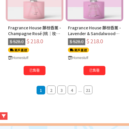
Fragrance House 藤枝香薰 -
Fragrance House 藤枝香薰 -
Champagne Rosé (桃｜玫瑰
Lavender & Sandalwood
香檳) 120ml
(薰衣草｜檀香）120ml
$ 218.0
$ 218.0
$ 528.0
$ 528.0
商戶直送
商戶直送
Homestuff
Homestuff
已售罄
已售罄
1
2
3
4
...
21