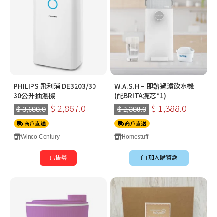
PHILIPS 飛利浦 DE3203/30
W.A.S.H – 即熱過濾飲水機
30公升抽濕機
(配BRITA濾芯*1)
$ 2,867.0
$ 1,388.0
$ 3,688.0
$ 2,388.0
商戶直送
商戶直送
Winco Century
Homestuff
已售罄
加入購物籃