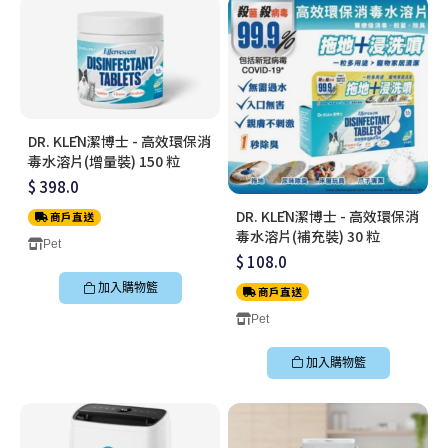
DR. KLĒN潔博士 - 高效環保消
毒水溶片(增量裝) 150 粒
$ 398.0
DR. KLĒN潔博士 - 高效環保消
商戶直送
毒水溶片(補充裝) 30 粒
Pet
$ 108.0
加入購物籃
商戶直送
Pet
加入購物籃