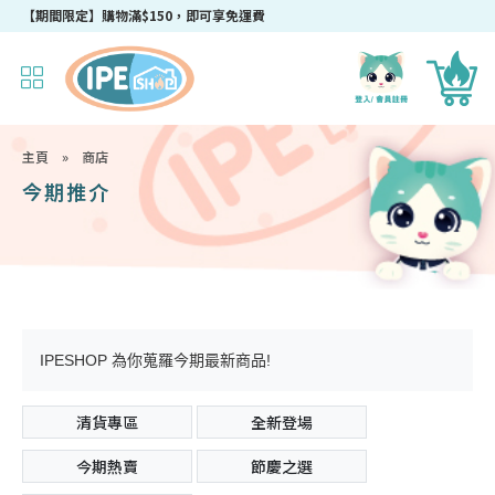
成為IPEshop會員，新會員即可獲得迎新$50購物優惠碼！
【期間限定】購物滿$150，即可享免運費
主頁
»
商店
今期推介
IPESHOP 為你蒐羅今期最新商品!
清貨專區
全新登場
今期熱賣
節慶之選