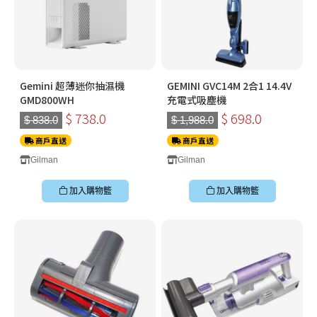
Gemini 超薄迷你抽濕機
GEMINI GVC14M 2合1 14.4V
GMD800WH
充電式吸塵機
$ 738.0
$ 698.0
$ 838.0
$ 1,988.0
商戶直送
商戶直送
Gilman
Gilman
加入購物籃
加入購物籃