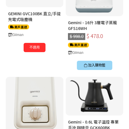
GEMINI GVC100BK 直立/手提
充電式吸塵機
Gemini - 16升 3層電子蒸籠
商戶直送
GFS16WH
$ 478.0
Gilman
$ 998.0
商戶直送
不適用
Gilman
加入購物籃
Gemini - 0.6L 電子溫控 專業
手沖 咖啡壸 GCK600BK