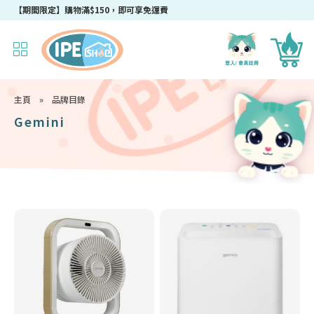
成為IPEshop會員，新會員即可獲得迎新$50購物優惠碼！
【期間限定】購物滿$150，即可享免運費
主頁
»
品牌目錄
Gemini