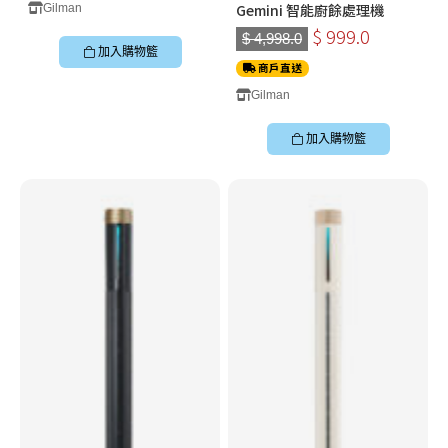
Gemini 智能廚餘處理機
Gilman
$ 999.0
$ 4,998.0
加入購物籃
商戶直送
Gilman
加入購物籃