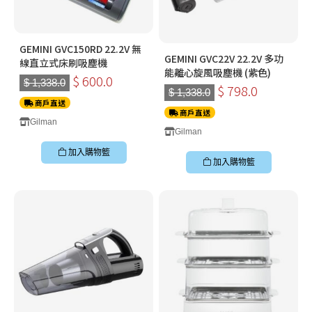
GEMINI GVC150RD 22.2V 無
GEMINI GVC22V 22.2V 多功
線直立式床刷吸塵機
能離心旋風吸塵機 (紫色)
$ 600.0
$ 1,338.0
$ 798.0
$ 1,338.0
商戶直送
商戶直送
Gilman
Gilman
加入購物籃
加入購物籃