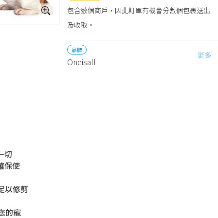
包含數個商戶，因此訂單有機會分數個包裹送出
及收取。
品牌
更多
Oneisall
一切
確保使
力足以修剪
您的寵