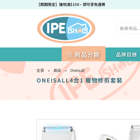
【期間限定】購物滿$150，即可享免運費
商品分類
品牌目錄
主頁
»
商店
»
Oneisall
ONEISALL4合1 寵物修剪套裝