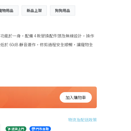
寵物用品
新品上架
狗狗用品
剪及磨甲功能於一身，配備 4 款替換配件頭及無線設計，操作
於 60dB 靜音運作，修剪過程安全順暢，讓寵物全
加入購物車
物流及配送政策
送貨上門
門市自取