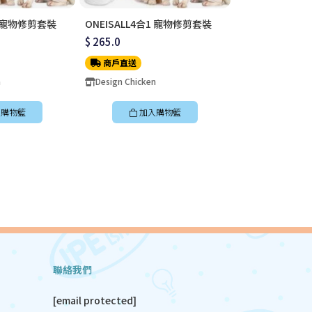
1 寵物修剪套裝
ONEISALL4合1 寵物修剪套裝
ONEISALL4合
$ 265.0
$ 265.0
商戶直送
商戶直送
n
Design Chicken
Design Chicken
購物籃
加入購物籃
加入
聯絡我們
[email protected]