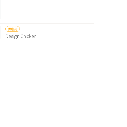
供應商
Design Chicken