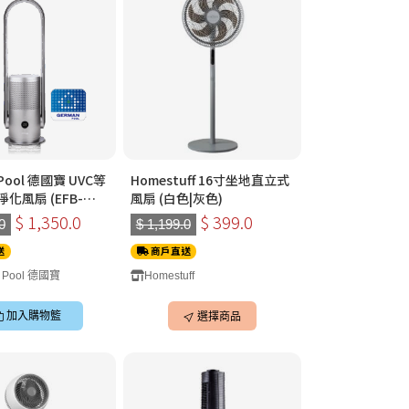
 Pool 德國寶 UVC等
Homestuff 16寸坐地直立式
化風扇 (EFB-
風扇 (白色|灰色)
)
$ 1,350.0
$ 399.0
0
$ 1,199.0
送
商戶直送
 Pool 德國寶
Homestuff
加入購物籃
選擇商品