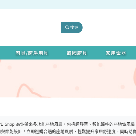
搜尋
廚具/廚房用具
韓國廚具
家用電器
IPE Shop 為你帶來多功能座地風扇，包括超靜音、智能遙控的座地電
用與節能設計！立即選購合適的座地風扇，輕鬆提升家居舒適度，同時助