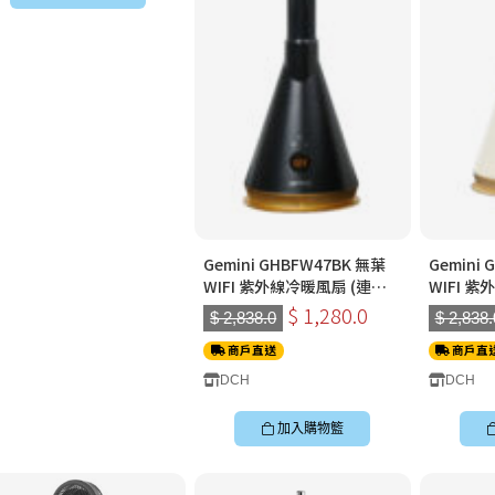
Gemini GHBFW47BK 無葉
Gemini
WIFI 紫外線冷暖風扇 (連加
WIFI 
濕器)
濕器) (燕
$ 1,280.0
$ 2,838.0
$ 2,838.
商戶直送
商戶直
DCH
DCH
加入購物籃