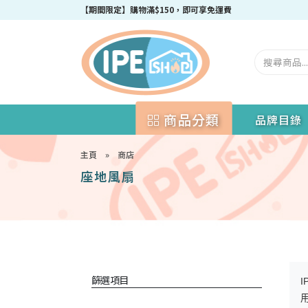
成為IPEshop會員，新會員即可獲得迎新$50購物優惠碼！
【期間限定】購物滿$150，即可享免運費
商品分類
品牌目錄
主頁
»
商店
座地風扇
篩選項目