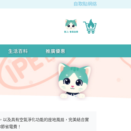
自取點網絡
生活百科
推廣優惠
風扇，以及具有空氣淨化功能的座地風扇，完美結合實
你節省電費！