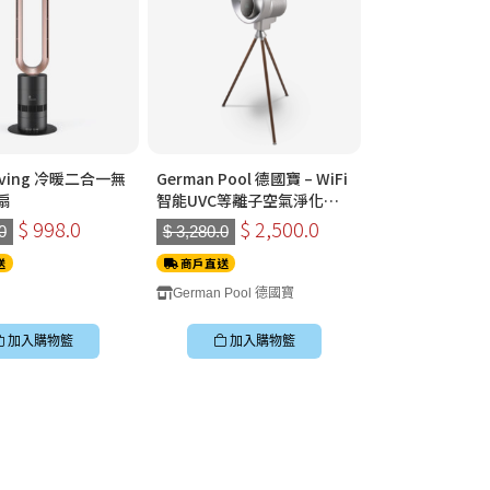
Living 冷暖二合一無
German Pool 德國寶 – WiFi
扇
智能UVC等離子空氣淨化風
扇 BEF-353DC-SC
$ 998.0
$ 2,500.0
0
$ 3,280.0
送
商戶直送
German Pool 德國寶
加入購物籃
加入購物籃