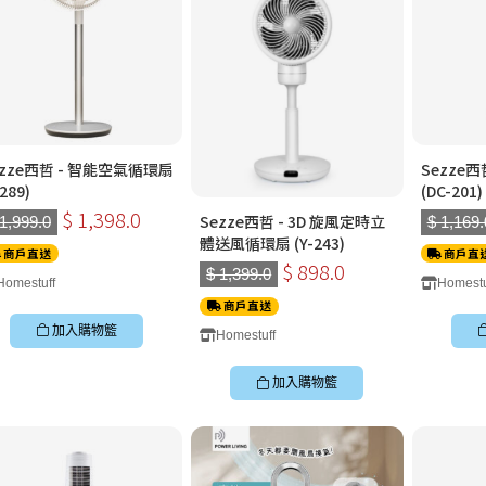
ezze西哲 - 智能空氣循環扇
Sezze
-289)
(DC-201)
$ 1,398.0
Sezze西哲 - 3D 旋風定時立
 1,999.0
$ 1,169.
體送風循環扇 (Y-243)
商戶直送
商戶直
$ 898.0
$ 1,399.0
Homestuff
Homestu
商戶直送
加入購物籃
Homestuff
加入購物籃