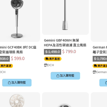
Gemini GBF40WH 無葉
HEPA及活性碳過濾 直立風扇
mini GCF40BK 8吋 DC座
German
$ 799.0
空氣循環扇 風扇
離子空氣淨
$ 1,498.0
PC30-SC
$ 599.0
 938.0
$ 1,780.
商戶直送
DCH
商戶直送
商戶直
DCH
German
加入購物籃
加入購物籃