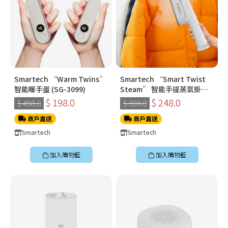
Smartech “Warm Twins”
Smartech “Smart Twist
智能暖手蛋 (SG-3099)
Steam” 智能手提蒸氣掛燙
機 (SS-8108)
$ 198.0
$ 248.0
$ 498.0
$ 698.0
商戶直送
商戶直送
Smartech
Smartech
加入購物籃
加入購物籃