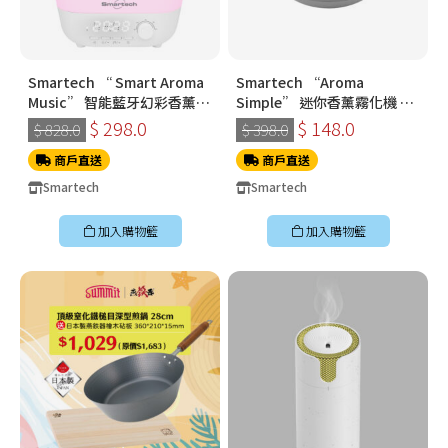
Smartech “ Smart Aroma
Smartech “Aroma
Music” 智能藍牙幻彩香薰加
Simple” 迷你香薰霧化機 N-
濕機(SA-8003)
78
$ 298.0
$ 148.0
$ 828.0
$ 398.0
商戶直送
商戶直送
Smartech
Smartech
加入購物籃
加入購物籃