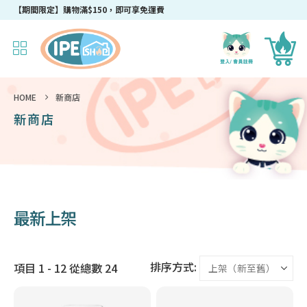
成為IPEshop會員，新會員即可獲得迎新$50購物優惠碼！
HOME
新商店
新商店
最新上架
排序方式:
項目 1 - 12 從總數 24