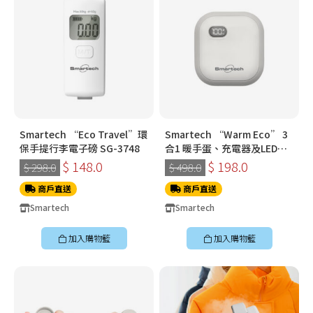
Smartech “Eco Travel”環
Smartech “Warm Eco” 3
保手提行李電子磅 SG-3748
合1 暖手蛋、充電器及LED燈
(SG-3999)
$ 148.0
$ 198.0
$ 298.0
$ 498.0
商戶直送
商戶直送
Smartech
Smartech
加入購物籃
加入購物籃