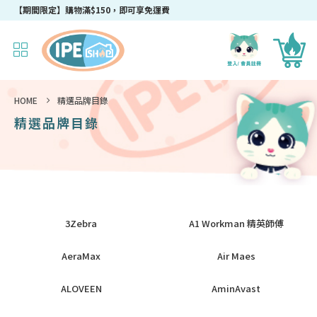
【期間限定】購物滿$150，即可享免運費
HOME
精選品牌目錄
精選品牌目錄
3Zebra
A1 Workman 精英師傅
AeraMax
Air Maes
ALOVEEN
AminAvast