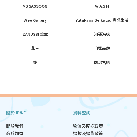
VS SASSOON
W.A.S.H
Wee Gallery
Yutakana Seikatsu 豐盛生活
ZANUSSI 金章
河哥海味
燕三
自家品牌
臻
頤珍宮膳
關於 IP&E
資料查詢
關於我們
物流及配送政策
商戶加盟
退款及退貨政策