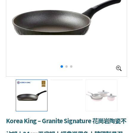
Korea King – Granite Signature 花崗岩陶瓷不