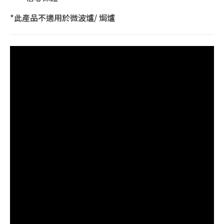
*此產品不適用於微波爐/ 焗爐