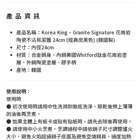
產品資訊
產品名稱：Korea King – Granite Signature 花崗岩
陶瓷不沾易潔鑊 24cm (經典炭黑色) (韓國製)
尺寸：內徑24cm
材質：合金鍋身、內鍋美國Whitford鈦金花崗岩塗
層、外鍋陶瓷塗層、膠手柄
產地：韓國
使用說明：
使用時
● 初次使用時請用中性洗滌劑徹底洗淨、晾乾後擦上薄薄
的油後再烹煮。
● 如果主體上有紙卡或貼有貼紙時，請先去除後再使用。
● 請使用中小火烹煮，烹調過程中請依鍋子尺寸調整爐火
大小，避免火焰超過鍋子底面及避免空燒鍋具，過度加熱