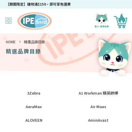
【期間限定】購物滿$150，即可享免運費
HOME
精選品牌目錄
精選品牌目錄
3Zebra
A1 Workman 精英師傅
AeraMax
Air Maes
ALOVEEN
AminAvast