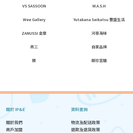
VS SASSOON
W.A.S.H
Wee Gallery
Yutakana Seikatsu 豐盛生活
ZANUSSI 金章
河哥海味
燕三
自家品牌
臻
頤珍宮膳
關於 IP&E
資料查詢
關於我們
物流及配送政策
商戶加盟
退款及退貨政策