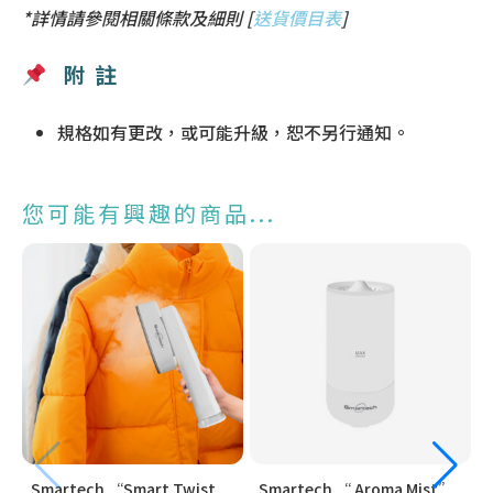
*詳情請參閱相關條款及細則 [
送貨價目表
]
附註
規格如有更改，或可能升級，恕不另行通知。
您可能有興趣的商品...
Smartech “Smart Twist
Smartech “ Aroma Mist”