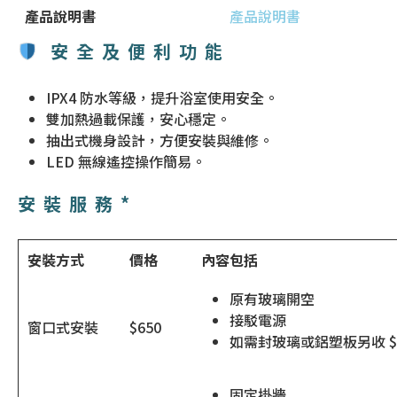
產品說明書
產品說明書
安全及便利功能
IPX4 防水等級，提升浴室使用安全。
雙加熱過載保護，安心穩定。
抽出式機身設計，方便安裝與維修。
LED 無線遙控操作簡易。
安裝服務*
安裝方式
價格
內容包括
原有玻璃開空
接駁電源
窗口式安裝
$650
如需封玻璃或鋁塑板另收 $2
固定掛牆