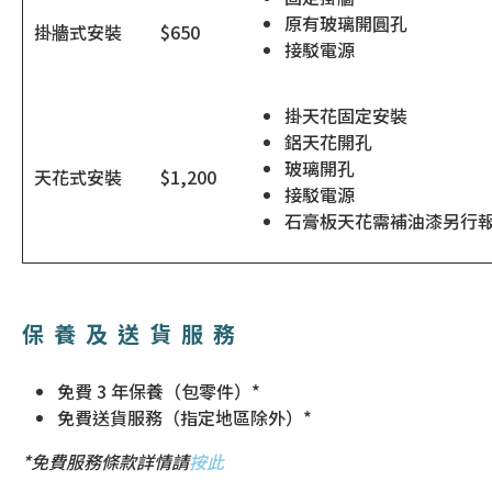
原有玻璃開圓孔
掛牆式安裝
$650
接駁電源
掛天花固定安裝
鋁天花開孔
玻璃開孔
天花式安裝
$1,200
接駁電源
石膏板天花需補油漆另行
保養及送貨服務
免費 3 年保養（包零件）*
免費送貨服務（指定地區除外）*
*免費服務條款詳情請
按此