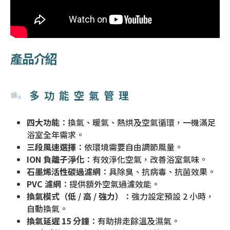
產品介紹
多功能空氣管理
四大功能
：換氣、暖氣、熱烘及空氣循環，一機滿足
浴室全年需求。
三段風速選擇
：依環境需要自由調節風量。
ION 負離子淨化
：有效淨化空氣，改善浴室氣味。
石墨烯活性碳過濾網
：具除臭、抗病毒、抗菌效果。
PVC 濾網
：提供額外空氣過濾效能。
換氣模式（低 / 高 / 強力）
：強力設定預設 2 小時，
自動換氣。
換氣延遲 15 分鐘
：有助排走餘溫及濕氣。