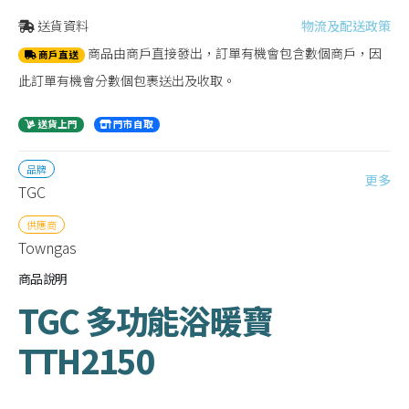
送貨資料
物流及配送政策
商品由商戶直接發出，訂單有機會包含數個商戶，因
商戶直送
此訂單有機會分數個包裹送出及收取。
送貨上門
門市自取
品牌
更多
TGC
供應商
Towngas
商品說明
TGC 多功能浴暖寶
TTH2150