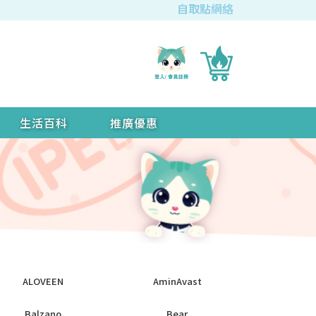
自取點網絡
生活百科
推廣優惠
ALOVEEN
AminAvast
Balzano
Bear