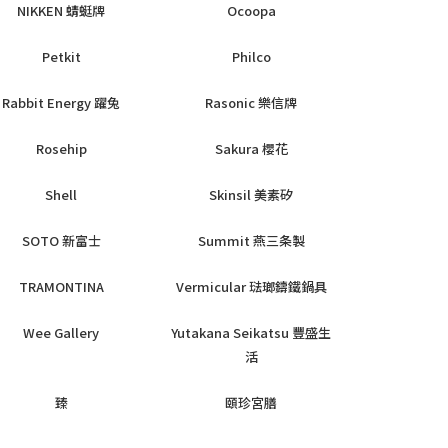
NIKKEN 蜻蜓牌
Ocoopa
Petkit
Philco
Rabbit Energy 躍兔
Rasonic 樂信牌
Rosehip
Sakura 櫻花
Shell
Skinsil 美素矽
SOTO 新富士
Summit 燕三条製
TRAMONTINA
Vermicular 琺瑯鑄鐵鍋具
Wee Gallery
Yutakana Seikatsu 豐盛生
活
臻
頤珍宮膳