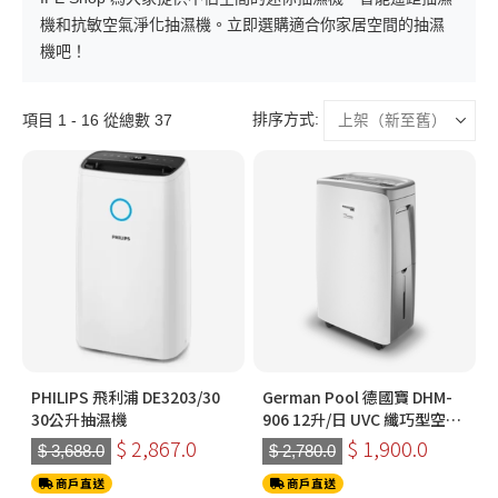
機和抗敏空氣淨化抽濕機。立即選購適合你家居空間的抽濕
機吧！
排序方式:
項目 1 - 16 從總數 37
PHILIPS 飛利浦 DE3203/30
German Pool 德國寶 DHM-
30公升抽濕機
906 12升/日 UVC 纖巧型空氣
淨化抽濕機
$ 2,867.0
$ 1,900.0
$ 3,688.0
$ 2,780.0
商戶直送
商戶直送