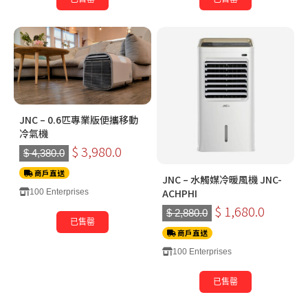
JNC – 0.6匹專業版便攜移動
冷氣機
$ 3,980.0
$ 4,380.0
商戶直送
JNC – 水觸媒冷暖風機 JNC-
ACHPHI
100 Enterprises
$ 1,680.0
$ 2,880.0
已售罄
商戶直送
100 Enterprises
已售罄