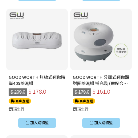
GOOD WORTH 無線式迷你時
GOOD WORTH 分離式迷你甜
尚405除濕機
甜圈除濕機 補充裝 (需配合
GW 還原座使用)
$ 178.0
$ 161.0
$ 209.0
$ 179.0
商戶直送
商戶直送
瑞生行
瑞生行
加入購物籃
加入購物籃