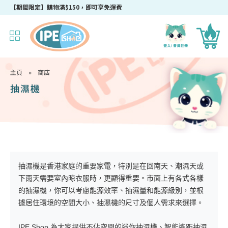
【期間限定】購物滿$150，即可享免運費
主頁
»
商店
抽濕機
抽濕機是香港家庭的重要家電，特別是在回南天、潮濕天或
下雨天需要室內晾衣服時，更顯得重要。市面上有各式各樣
的抽濕機，你可以考慮能源效率、抽濕量和能源級別，並根
據居住環境的空間大小、抽濕機的尺寸及個人需求來選擇。
IPE Shop 為大家提供不佔空間的迷你抽濕機、智能遙距抽濕