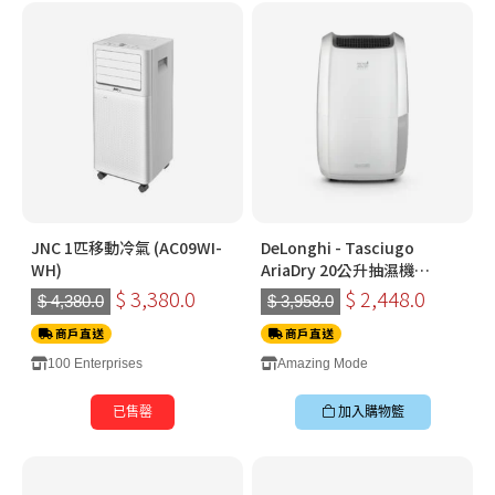
JNC 1匹移動冷氣 (AC09WI-
DeLonghi - Tasciugo
WH)
AriaDry 20公升抽濕機
DDSX20
$ 3,380.0
$ 2,448.0
$ 4,380.0
$ 3,958.0
商戶直送
商戶直送
100 Enterprises
Amazing Mode
已售罄
加入購物籃