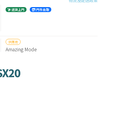
物流及配送政策
送貨上門
門市自取
供應商
Amazing Mode
SX20