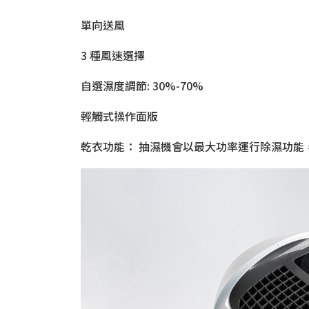
單向送風
3 種風速選擇
自選濕度調節: 30%-70%
輕觸式操作面版
乾衣功能： 抽濕機會以最大功率運行除濕功能