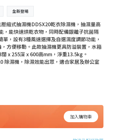
全新登場
aDry多功能壓縮式抽濕機DDSX20乾衣除濕機，抽濕量高
功能，能快速烘乾衣物，同時配備銀離子抗菌隔
簡單，設有3種風速選擇及自選濕度調節功能，
輪，方便移動。此款抽濕機更具防溢裝置，水箱
255深 x 600高mm，淨重13.5kg。
ry DDSX20 除濕機，除濕效能出眾，適合家居及辦公室
加入購物車