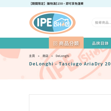
成為IPEshop會員，新會員即可獲得迎新$50購物優惠碼！
商品分類
品牌目錄
主頁
»
商店
»
DeLonghi
DeLonghi - Tasciugo AriaDr