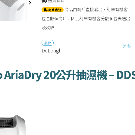
送貨資料
商品由商戶直接發出，訂單有機會
商戶直送
包含數個商戶，因此訂單有機會分數個包裹送出
及收取。
品牌
更多
DeLonghi
go AriaDry 20公升抽濕機 – DD