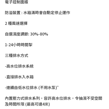
電子控制面版
防溢裝置 : 水箱滿時會自動定停止運作
2 種風速選擇
自選濕度調節: 30%-80%
1-24小時時間掣
三種排水方式
-高水位排水系統
-直接排水入水箱
-連續由低水位排水 (不用水泵)”
內置壓力式排水系列，容許高水位排水，令抽濕不受空間
及時間所限 (最高可達4米)