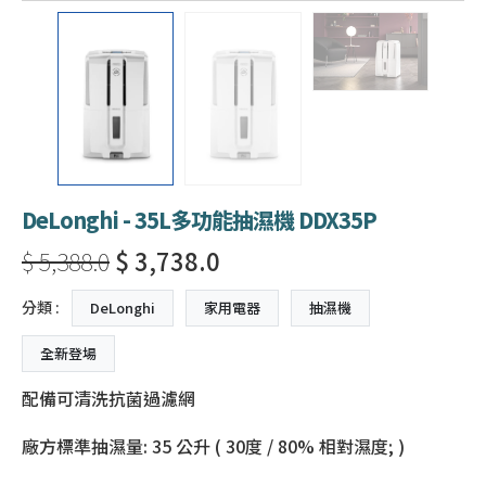
DeLonghi - 35L多功能抽濕機 DDX35P
$ 5,388.0
$ 3,738.0
分類 :
DeLonghi
家用電器
抽濕機
全新登場
配備可清洗抗菌過濾網
廠方標準抽濕量: 35 公升 ( 30度 / 80% 相對濕度; )