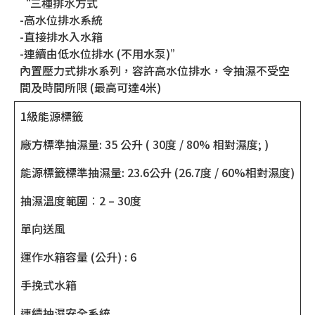
“三種排水方式
-高水位排水系統
-直接排水入水箱
-連續由低水位排水 (不用水泵)”
內置壓力式排水系列，容許高水位排水，令抽濕不受空
間及時間所限 (最高可達4米)
1級能源標籤
廠方標準抽濕量: 35 公升 ( 30度 / 80% 相對濕度; )
能源標籤標準抽濕量: 23.6公升 (26.7度 / 60%相對濕度)
抽濕溫度範圍︰2 – 30度
單向送風
運作水箱容量 (公升) : 6
手挽式水箱
連績抽濕安全系統