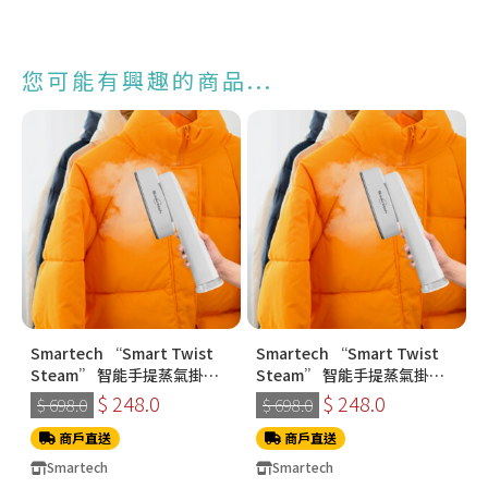
您可能有興趣的商品...
Smartech “Smart Twist
Smartech “Smart Twist
Steam” 智能手提蒸氣掛燙
Steam” 智能手提蒸氣掛燙
機 (SS-8108)
機 (SS-8108)
$ 248.0
$ 248.0
$ 698.0
$ 698.0
商戶直送
商戶直送
Smartech
Smartech