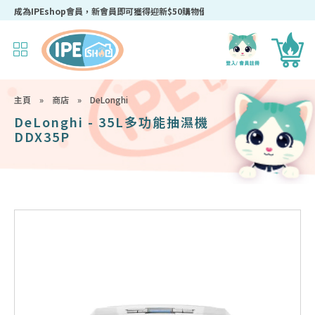
成為IPEshop會員，新會員即可獲得迎新$50購物優惠碼！
主頁
»
商店
»
DeLonghi
DeLonghi - 35L多功能抽濕機
DDX35P