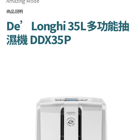
Amazing Mode
商品說明
De’Longhi 35L多功能抽
濕機 DDX35P