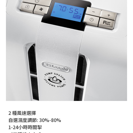
2 種風速選擇
自選濕度調節: 30%-80%
1-24小時時間掣