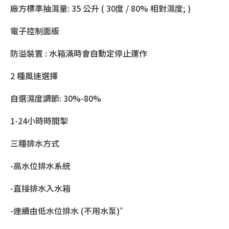
廠方標準抽濕量: 35 公升 ( 30度 / 80% 相對濕度; )
電子控制面版
防溢裝置 : 水箱滿時會自動定停止運作
2 種風速選擇
自選濕度調節: 30%-80%
1-24小時時間掣
三種排水方式
-高水位排水系統
-直接排水入水箱
-連續由低水位排水 (不用水泵)”