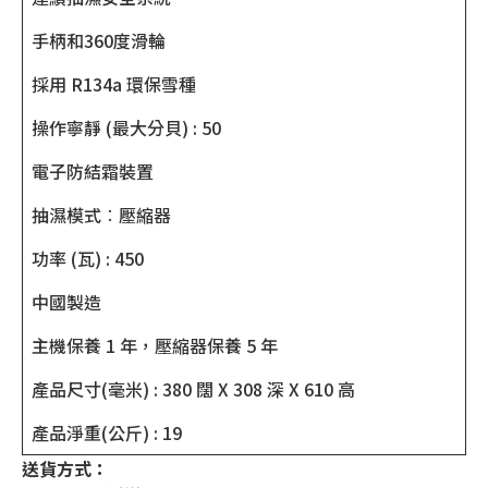
手柄和360度滑輪
採用 R134a 環保雪種
操作寧靜 (最大分貝) : 50
電子防結霜裝置
抽濕模式︰壓縮器
功率 (瓦) : 450
中國製造
主機保養 1 年，壓縮器保養 5 年
產品尺寸(毫米) : 380 闊 X 308 深 X 610 高
產品淨重(公斤) : 19
送貨方式：