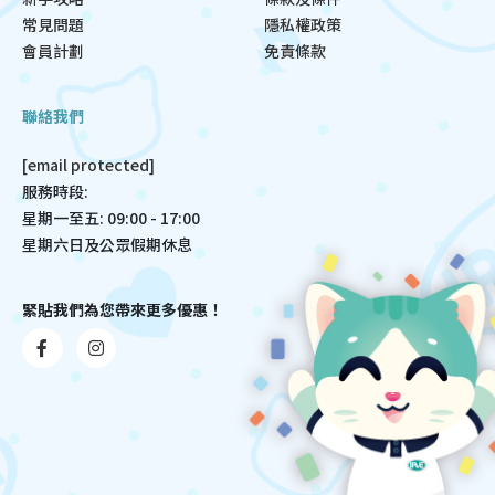
常見問題
隱私權政策
會員計劃
免責條款
聯絡我們
[email protected]
服務時段:
星期一至五: 09:00 - 17:00
星期六日及公眾假期休息
緊貼我們為您帶來更多優惠！