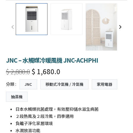
JNC – 水觸媒冷暖風機 JNC-ACHPHI
$ 2,880.0
$ 1,680.0
分類 :
JNC
移動式冷氣機 / 冷氣機
家用電器
抽濕機
日本水觸媒抗菌處理，有效壓抑儲水滋生病菌
２段熱風及２段冷風，四季適用
負離子淨化家居環境
水潤放濕功能