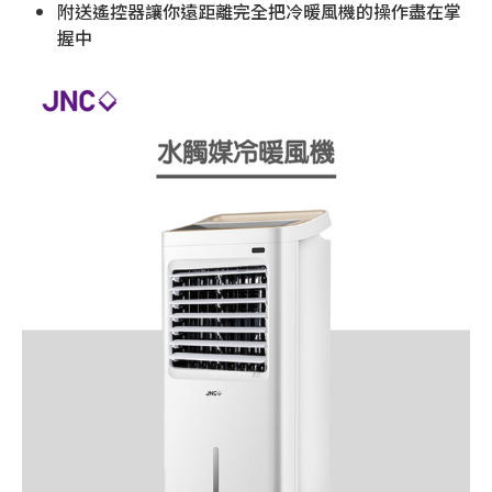
附送遙控器讓你遠距離完全把冷暖風機的操作盡在掌
握中