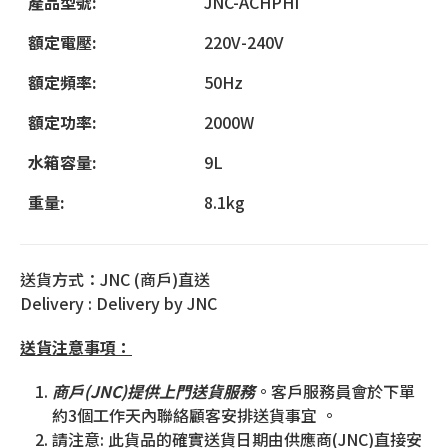
產品型號:
JNC-ACHPHI
額定電壓:
220V-240V
額定頻率:
50Hz
額定功率:
2000W
水箱容量:
9L
重量:
8.1kg
送貨方式：JNC (商戶)直送
Delivery : Delivery by JNC
送貨注意事項：
商戶(JNC)提供上門送貨服務
。客戶服務員會於下單
約3個工作天內聯絡顧客安排送貨事宜 。
請注意: 此貨品的確實送貨日期由供應商(JNC)直接安