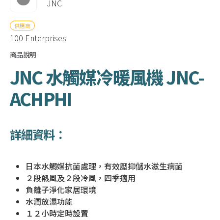
JNC
供應商
100 Enterprises
商品說明
JNC 水觸媒冷暖風機 JNC-
ACHPHI
詳細資料：
日本水觸媒抗菌處理，有效壓抑儲水滋生病菌
２段熱風及２段冷風，四季適用
負離子淨化家居環境
水潤放濕功能
１２小時定時設置