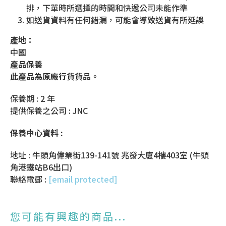
排，下單時所選擇的時間和快遞公司未能作準
如送貨資料有任何錯漏，可能會導致送貨有所延誤
產地：
中國
產品保養
此產品為原廠行貨貨品。
保養期 : 2 年
提供保養之公司 : JNC
保養中心資料 :
地址 : 牛頭角偉業街139-141號 兆發大廈4樓403室 (牛頭
角港鐵站B6出口)
聯絡電郵 :
[email protected]
您可能有興趣的商品...