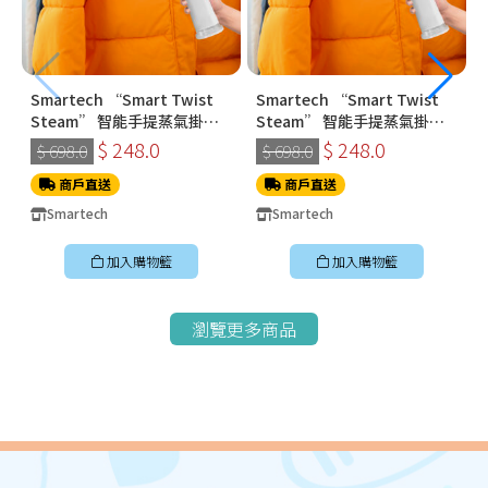
Smartech “Smart Twist
Smartech “Smart Twist
Steam” 智能手提蒸氣掛燙
Steam” 智能手提蒸氣掛燙
機 (SS-8108)
機 (SS-8108)
$ 248.0
$ 248.0
$ 698.0
$ 698.0
商戶直送
商戶直送
Smartech
Smartech
加入購物籃
加入購物籃
瀏覽更多商品