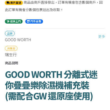
商品由商戶直接發出，訂單有機會包含數個商戶，因
商戶直送
此訂單有機會分數個包裹送出及收取。
送貨上門
門市自取
品牌
更多
GOOD WORTH
供應商
瑞生行
商品說明
GOOD WORTH 分離式迷
你疊疊樂除濕機補充裝
(需配合GW 還原座使用)