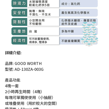
詳細介紹:
品牌: GOOD WORTH
型號: AD-130ZA-003G
產品功能
4塊一套
2小時再生時間（4塊）
每塊可單獨使使用（小抽屜）
或堆疊使用（用於較大的空間）
吸濕性：50cc×4塊