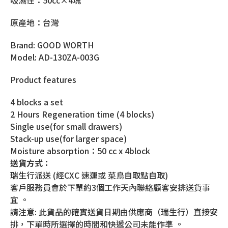
原產地：台灣
Brand: GOOD WORTH
Model: AD-130ZA-003G
Product features
4 blocks a set
2 Hours Regeneration time (4 blocks)
Single use(for small drawers)
Stack-up use(for larger space)
Moisture absorption：50 cc x 4block
送貨方式：
瑞生行派送 (經CXC 速運或 菜鳥自取點自取)
客戶服務員會於下單約3個工作天內聯絡顧客安排送貨事
宜 。
請注意: 此貨品的確實送貨日期由供應商（瑞生行）直接安
排，下單時所選擇的時間和快遞公司未能作準 。