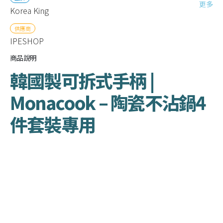
更多
Korea King
供應商
IPESHOP
商品說明
韓國製可拆式手柄 |
Monacook – 陶瓷不沾鍋4
件套裝專用