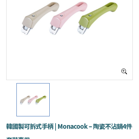
韓國製可拆式手柄 | Monacook – 陶瓷不沾鍋4件