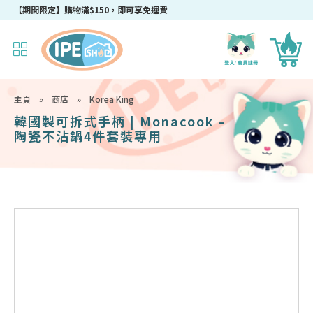
【期間限定】購物滿$150，即可享免運費
主頁
»
商店
»
Korea King
韓國製可拆式手柄 | Monacook –
陶瓷不沾鍋4件套裝專用