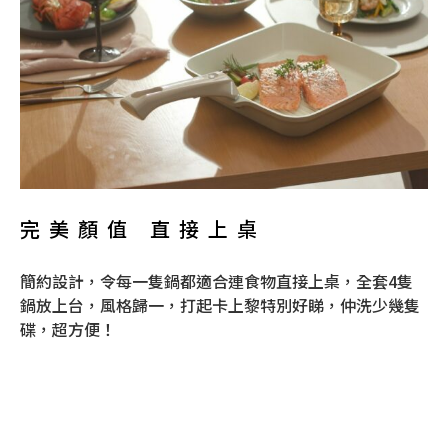
完美顏值 直接上桌
簡約設計，令每一隻鍋都適合連食物直接上桌，全套4隻
鍋放上台，風格歸一，打起卡上黎特別好睇，仲洗少幾隻
碟，超方便！