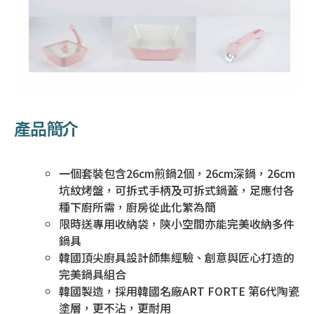
產品簡介
一個套裝包含26cm煎鍋2個，26cm深鍋，26cm
坑紋烤盤，可拆式手柄及可拆式鍋蓋，足應付各
種下廚所需，廚房從此化繁為簡
限時送專用收納袋，陝小空間亦能完美收納多件
鍋具
韓國頂尖廚具設計師集經驗、創意與匠心打造的
完美鍋具組合
韓國製造，採用韓國名廠ART FORTE 第6代陶瓷
塗層，更不沾，更耐用