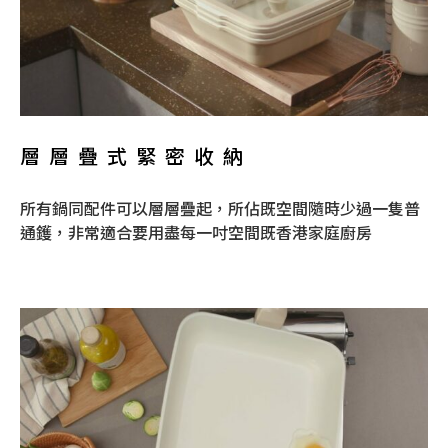
層層疊式緊密收納
所有鍋同配件可以層層疊起，所佔既空間隨時少過一隻普
通鑊，非常適合要用盡每一吋空間既香港家庭廚房