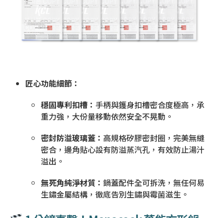
匠心功能細節：
穩固專利扣槽：
手柄與鑊身扣槽密合度極高，承
重力強，大份量移動依然安全不晃動。
密封防溢玻璃蓋：
高規格矽膠密封圈，完美無縫
密合，邊角貼心設有防溢蒸汽孔，有效防止湯汁
溢出。
無死角純淨材質：
鍋蓋配件全可拆洗，無任何易
生鏽金屬結構，徹底告別生鏽與霉菌滋生。