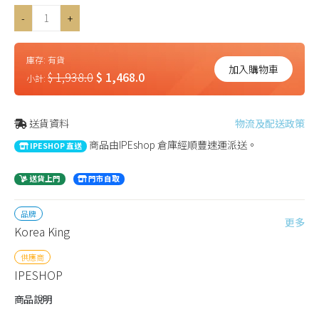
-
+
庫存:
有貨
加入購物車
$ 1,938.0
$ 1,468.0
小計:
送貨資料
物流及配送政策
商品由IPEshop 倉庫經順豐速運派送。
IPESHOP 直送
送貨上門
門市自取
品牌
更多
Korea King
供應商
IPESHOP
商品說明