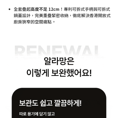
全套疊起
高度不足 12cm
！專利可拆式手柄與可拆式
鍋蓋設計，完美重疊緊密收納，徹底解決香港開放式
廚房狹窄的空間痛點。