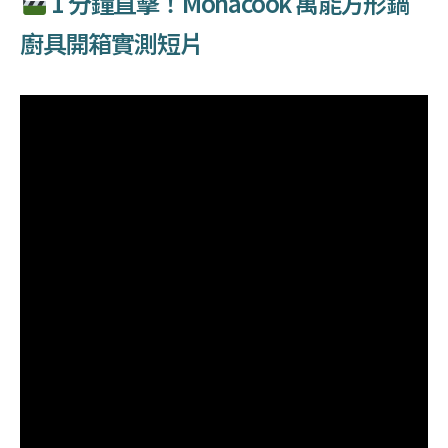
1 分鐘直擊！Monacook 萬能方形鍋
廚具開箱實測短片