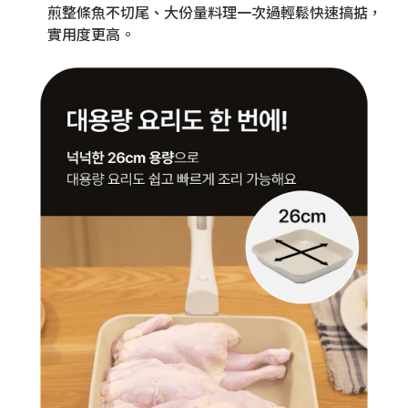
煎整條魚不切尾、大份量料理一次過輕鬆快速搞掂，
實用度更高。