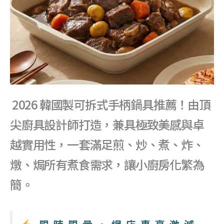
2026 韓國製可拆式手柄鍋具推薦！由頂
尖廚具設計師打造，兼具極致美感與卓
越實用性，一套滿足煎、炒、煮、炸、
燉、焗所有煮食需求，讓小廚房化繁為
簡。