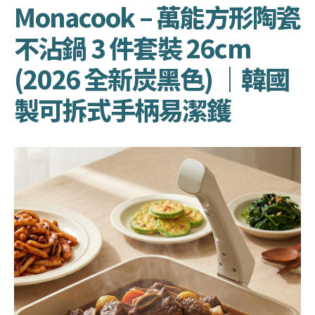
Monacook – 萬能方形陶瓷
不沾鍋 3 件套裝 26cm
(2026 全新炭黑色) ｜韓國
製可拆式手柄易潔鑊