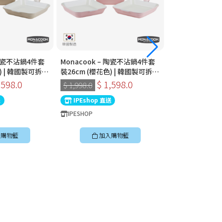
 陶瓷不沾鍋4件套
Monacook – 陶瓷不沾鍋4件套
Monacook –
) | 韓國製可拆式
裝26cm (櫻花色) | 韓國製可拆式
裝26cm (牛油果
手柄鍋
式手柄鍋
,598.0
$ 1,598.0
$ 1
$ 1,998.0
$ 1,998.0
送
IPEshop 直送
IPEshop 直送
IPESHOP
IPESHOP
購物籃
加入購物籃
加入