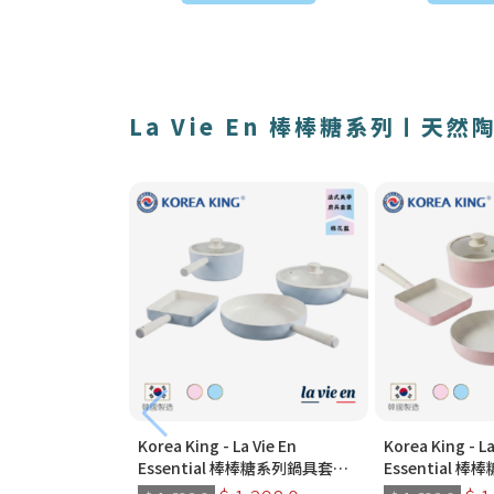
La Vie En 棒棒糖系列〡天
Korea King - La Vie En
Korea King - La
Essential 棒棒糖系列鍋具套裝
Essential
｜ 2026全新棉花糖藍色｜韓國
｜ 2026全新