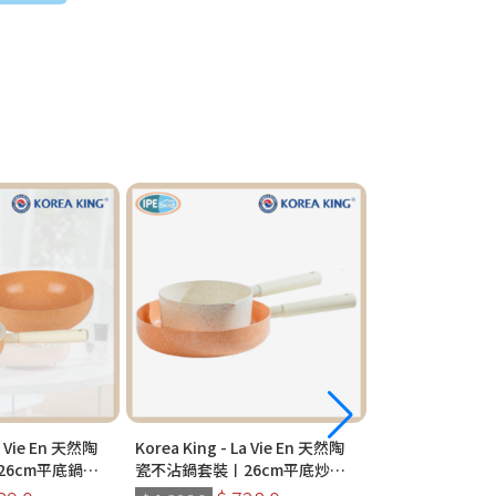
La Vie En 天然陶
Korea King - La Vie En 天然陶
Korea King - L
6cm平底鍋
瓷不沾鍋套裝〡26cm平底炒鍋
瓷不沾鍋〡平底炒鍋
(沙灰/珊瑚粉)〡
+18cm湯鍋 (沙灰/珊瑚粉)〡韓
蓋) (沙灰)