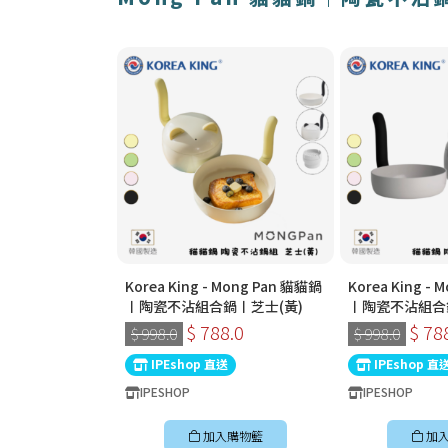
Korea King - Mong Pan 貓貓鍋
Korea King -
〡陶瓷不沾組合鍋〡芝士(黃)
〡陶瓷不沾組合鍋
$ 788.0
$ 78
$ 998.0
$ 998.0
IPEshop 直送
IPEshop 直
IPESHOP
IPESHOP
加入購物籃
加