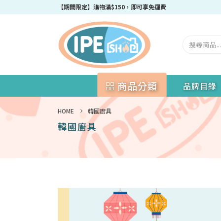
成為IPEshop會員，新會員即可獲得迎新$50購物優惠碼！
商品分類
品牌目錄
HOME
韓國廚具
韓國廚具