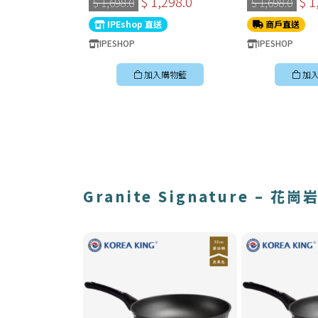
$ 1,298.0
$ 1
$ 1,698.0
$ 1,698.0
不黏鑊推薦2026
不黏鑊推薦202
IPEshop 直送
商戶直送
IPESHOP
IPESHOP
加入購物籃
加
Granite Signature –