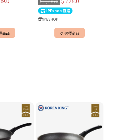
89.0
$ 728.0
$ 413
$ 1,286.0
$ 688.0
國製廚具
IPEshop 直送
IPEshop 直送
IPESHOP
IPESHOP
加入
擇商品
選擇商品