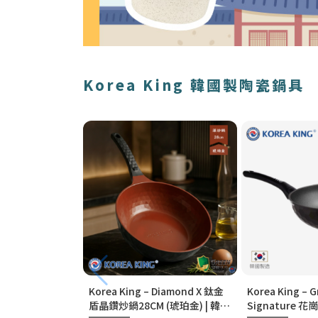
Korea King 韓國製陶瓷鍋具
Korea King – Diamond X 鈦金
Korea King – G
盾晶鑽炒鍋28CM (琥珀金) | 韓國
Signature