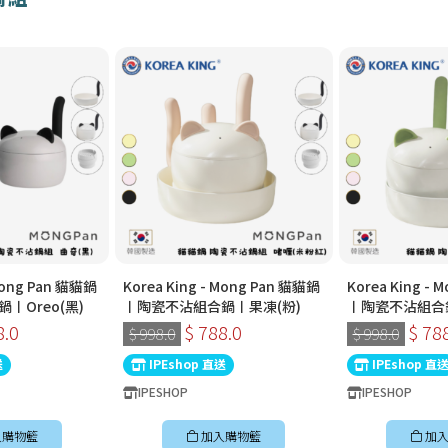
 Mong Pan 貓貓鍋
Korea King - Mong Pan 貓貓鍋
Korea King -
〡Oreo(黑)
〡陶瓷不沾組合鍋〡果凍(粉)
〡陶瓷不沾組合
8.0
$ 788.0
$ 78
$ 998.0
$ 998.0
送
IPEshop 直送
IPEshop 直
IPESHOP
IPESHOP
入購物籃
加入購物籃
加入