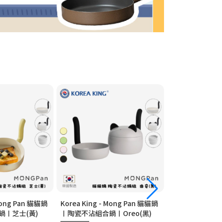
 Mong Pan 貓貓鍋
Korea King - Mong Pan 貓貓鍋
Korea King - 
鍋〡芝士(黃)
〡陶瓷不沾組合鍋〡Oreo(黑)
〡陶瓷不沾組合鍋