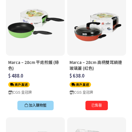
Marca – 28cm 平底煎鑊 (綠
Marca – 28cm 高柄雙耳鍋連
色)
玻璃蓋 (紅色)
$ 488.0
$ 638.0
商戶直送
商戶直送
CGS 皇冠牌
CGS 皇冠牌
加入購物籃
已售罄