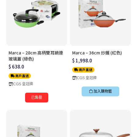
Marca – 28cm 高柄雙耳鍋連
Marca – 36cm 炒鑊 (紅色)
玻璃蓋 (綠色)
$ 1,998.0
$ 638.0
商戶直送
商戶直送
CGS 皇冠牌
CGS 皇冠牌
加入購物籃
已售罄