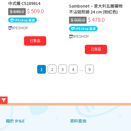
中式鑊 C5289614
Sambonet – 意大利五層礦物
$ 509.0
不沾鋁煎鍋 24 cm (粉紅色)
$ 648.0
$ 478.0
$ 500.0
IPEshop 直送
IPESHOP
IPEshop 直送
IPESHOP
已售罄
已售罄
1
2
3
4
...
9
關於 IP&E
資料查詢