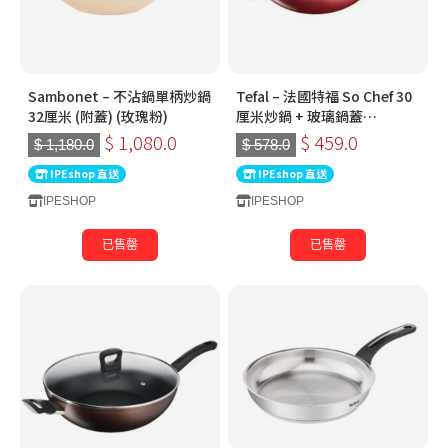
Sambonet – 不沾鍋單柄炒鍋
Tefal – 法國特福 So Chef 30
32厘米 (附蓋) (玫瑰粉)
厘米炒鍋 + 玻璃鍋蓋
G1359495
$ 1,080.0
$ 459.0
$ 1,180.0
$ 578.0
IPEshop 直送
IPEshop 直送
IPESHOP
IPESHOP
已售罄
已售罄