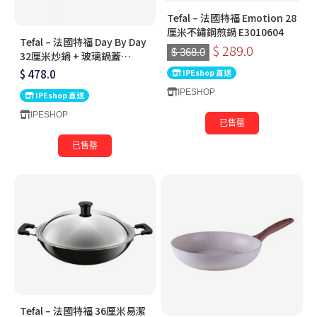
Tefal – 法國特福 Emotion 28
厘米不鏽鋼煎鍋 E3010604
Tefal – 法國特福 Day By Day
$ 289.0
$ 368.0
32厘米炒鍋 + 玻璃鍋蓋
G1439895
$ 478.0
IPEshop 直送
IPESHOP
IPEshop 直送
IPESHOP
已售罄
已售罄
Tefal – 法國特福 36厘米易潔