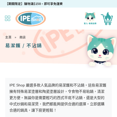
成為IPEshop會員，新會員即可獲得迎新$50購物優惠碼！
【期間限定】購物滿$150，即可享免運費
主頁
»
商店
易潔鑊 / 不沾鍋
IPE Shop 嚴選多款人氣品牌的易潔鑊和不沾鍋，這些易潔鑊
擁有特殊易潔塗層和陶瓷塗層設計，令食物不易粘鍋，清潔
更方便。無論你是需要輕巧的西式平底不沾鍋，還是大型的
中式炒鍋和易潔煲，我們都能夠提供合適的選擇。立即選購
合適的鍋具，讓下廚更輕鬆！