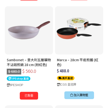
Sambonet – 意大利五層礦物
Marca – 28cm 平底煎鑊 (紅
不沾鋁煎鍋 28 cm (粉紅色)
色)
$ 560.0
$ 488.0
$ 680.0
商戶直送
IPEshop 直送
CGS 皇冠牌
IPESHOP
加入購物籃
已售罄