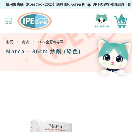
【期間限定】購物滿$150，即可享免運費
主頁
»
商店
»
CGS 皇冠牌專區
Marca – 36cm 炒鑊 (綠色)