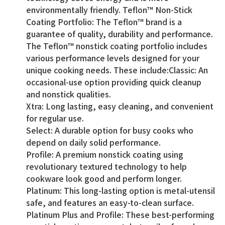
environmentally friendly. Teflon™ Non-Stick
Coating Portfolio: The Teflon™ brand is a
guarantee of quality, durability and performance.
The Teflon™ nonstick coating portfolio includes
various performance levels designed for your
unique cooking needs. These include:Classic: An
occasional-use option providing quick cleanup
and nonstick qualities.
Xtra: Long lasting, easy cleaning, and convenient
for regular use.
Select: A durable option for busy cooks who
depend on daily solid performance.
Profile: A premium nonstick coating using
revolutionary textured technology to help
cookware look good and perform longer.
Platinum: This long-lasting option is metal-utensil
safe, and features an easy-to-clean surface.
Platinum Plus and Profile: These best-performing