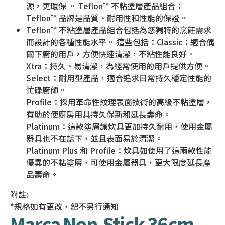
源，更環保 。 Teflon™ 不粘塗層產品組合：
Teflon™ 品牌是品質、耐用性和性能的保證。
Teflon™ 不粘塗層產品組合包括為您獨特的烹飪需求
而設計的各種性能水平。 這些包括：Classic：適合偶
爾下廚的用戶，方便快速清潔，不粘性能良好。
Xtra：持久、易清潔，為經常使用的用戶提供方便。
Select：耐用型產品，適合追求日常持久穩定性能的
忙碌廚師。
Profile：採用革命性紋理表面技術的高級不粘塗層，
有助於使廚房用具持久保新和延長壽命。
Platinum：這款塗層讓炊具更加持久耐用，使用金屬
器具也不在話下，並且表面易於清潔。
Platinum Plus 和 Profile：炊具如使用了這兩款性能
優異的不粘塗層，可使用金屬器具，更大限度延長產
品壽命。
附註:
*規格如有更改，恕不另行通知
Marca Non-Stick 36cm