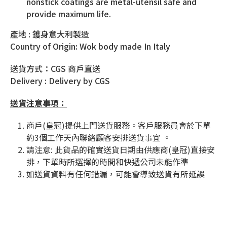
nonstick coatings are metal-utensil safe and
provide maximum life.
產地 : 鑊身意大利製造
Country of Origin: Wok body made In Italy
送貨方式：CGS 商戶直送
Delivery : Delivery by CGS
送貨注意事項：
商戶(皇冠)提供上門送貨服務。客戶服務員會於下單
約3個工作天內聯絡顧客安排送貨事宜 。
請注意
:
此貨品的確實送貨日期由供應商
(
皇冠
)
直接安
排，下單時所選擇的時間和快遞公司未能作準
如送貨資料有任何錯漏，可能會導致送貨有所延誤