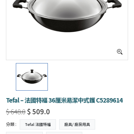
Tefal – 法國特福 36厘米易潔中式鑊 C5289614
$ 648.0
$ 509.0
分類 :
Tefal 法國特福
廚具/ 廚房用具