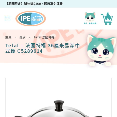
【期間限定】購物滿$150，即可享免運費
主頁
»
商店
»
Tefal 法國特福
Tefal – 法國特福 36厘米易潔中
式鑊 C5289614