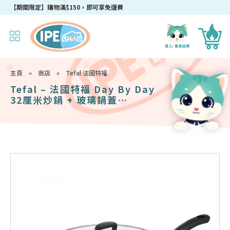
成為IPEshop會員，新會員即可獲得迎新$50購物優惠碼！
【期間限定】購物滿$150，即可享免運費
主頁
»
商店
»
Tefal 法國特福
Tefal – 法國特福 Day By Day
32厘米炒鍋 + 玻璃鍋蓋
G1439895