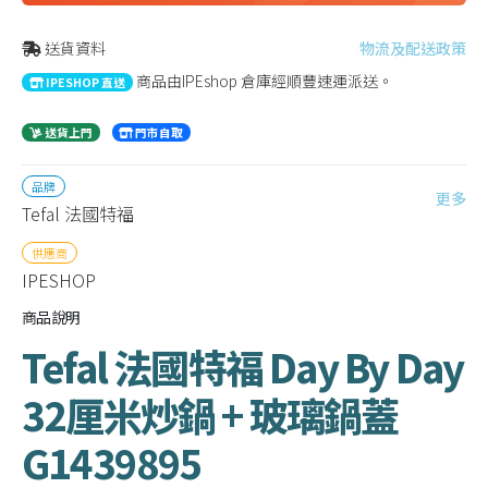
送貨資料
物流及配送政策
商品由IPEshop 倉庫經順豐速運派送。
IPESHOP 直送
送貨上門
門市自取
品牌
更多
Tefal 法國特福
供應商
IPESHOP
商品說明
Tefal 法國特福 Day By Day
32厘米炒鍋 + 玻璃鍋蓋
G1439895