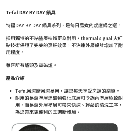
Tefal DAY BY DAY 鍋具
特福DAY BY DAY 鍋具系列，是每日易煮的感應鍋之選。
採用獨特的不粘塗層技術更為耐用，thermal signal 火紅
點技術保證了完美的烹飪效果，不沾連外層設計增加了耐
用程度。
兼容所有爐頭及電磁爐。
產品介紹
Tefal易潔廚易潔易用，讓您每天享受烹調的樂趣。
耐用的易潔塗層連礦物強化底層可令鍋內塗層極致耐
用，而易潔外層塗層可帶來快速、輕鬆的清洗工序，
為您帶來更便利的烹調新體驗。