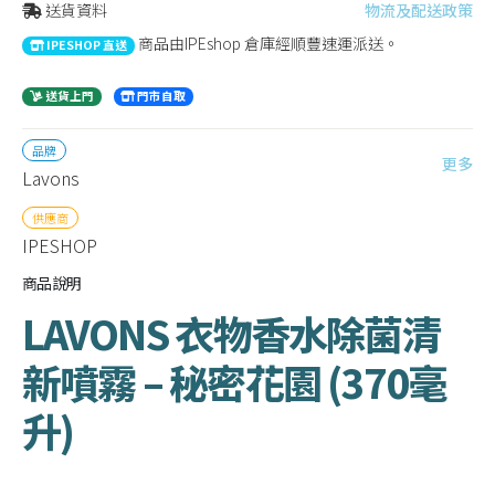
送貨資料
物流及配送政策
商品由IPEshop 倉庫經順豐速運派送。
IPESHOP 直送
送貨上門
門市自取
品牌
更多
Lavons
供應商
IPESHOP
商品說明
LAVONS 衣物香水除菌清
新噴霧 – 秘密花園 (370毫
升)