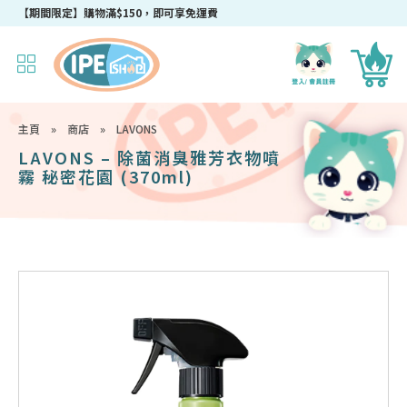
成為IPEshop會員，新會員即可獲得迎新$50購物優惠碼！
主頁
»
商店
»
LAVONS
LAVONS – 除菌消臭雅芳衣物噴
霧 秘密花園 (370ml)