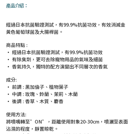
產品介紹：
經過日本抗菌驗證測試，有99.9%抗菌功效，有效消滅金
黃色葡萄球菌及大腸桿菌。
商品特點 :
• 經過日本抗菌驗證測試，有99.9%抗菌功效
• 有除臭劑，更可去除寵物用品的氣味及細菌
• 香氣持久，獨特的配方演變出不同層次的香氣
成分:
• 前調 : 黑加倫子、植物葉子
• 中調 : 玫瑰、鈴蘭、茉莉、木蘭
• 後調 : 香草、木質、麝香
使用方法:
將噴嘴轉至”ON”，距離使用對象20-30cm，噴灑至表面
沾濕的程度，靜置晾乾。