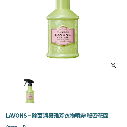
LAVONS – 除菌消臭雅芳衣物噴霧 秘密花園