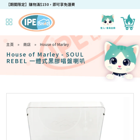
【期間限定】購物滿$150，即可享免運費
主頁
»
商店
»
House of Marley
House of Marley - SOUL
REBEL 一體式黑膠唱盤喇叭