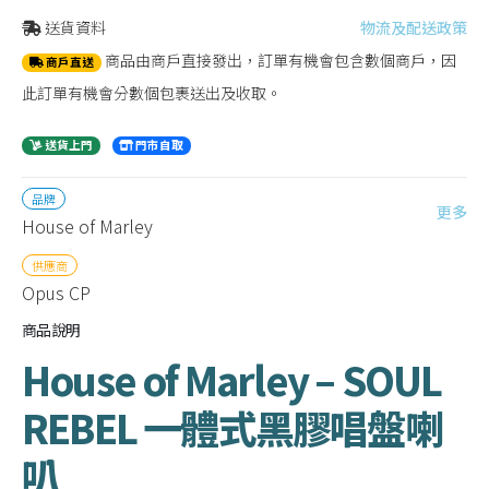
送貨資料
物流及配送政策
商品由商戶直接發出，訂單有機會包含數個商戶，因
商戶直送
此訂單有機會分數個包裹送出及收取。
送貨上門
門市自取
品牌
更多
House of Marley
供應商
Opus CP
商品說明
House of Marley – SOUL
REBEL 一體式黑膠唱盤喇
叭