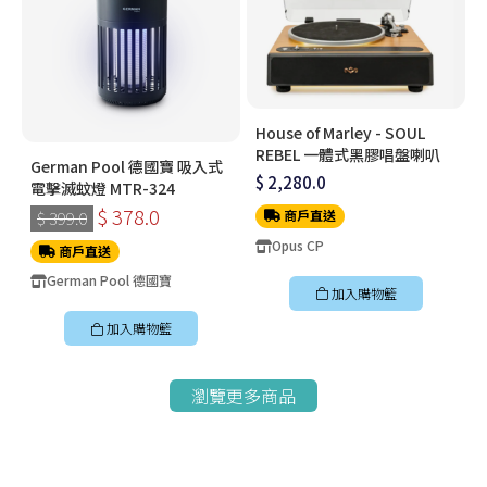
House of Marley - SOUL
REBEL 一體式黑膠唱盤喇叭
German Pool 德國寶 吸入式
$ 2,280.0
電擊滅蚊燈 MTR-324
$ 378.0
商戶直送
$ 399.0
Opus CP
商戶直送
German Pool 德國寶
加入購物籃
加入購物籃
瀏覽更多商品