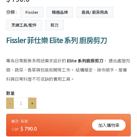
分類 :
Fissler
精選品牌
廚具/ 廚房用具
烹調工具/配件
剪刀
Fissler 菲仕樂 Elite 系列 廚房剪刀
專為日常廚房多用途需求設計的
Elite 系列廚房剪刀
， 適合處理肉
類、蔬菜、香草與包裝剪開等工作。 結構穩定、操作順手，是備
料與日常料理不可或缺的實用工具。
數量
-
+
庫存:
有貨
加入購物車
$ 790.0
小計: