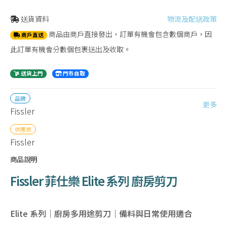
送貨資料
物流及配送政策
商品由商戶直接發出，訂單有機會包含數個商戶，因
商戶直送
此訂單有機會分數個包裹送出及收取。
送貨上門
門市自取
品牌
更多
Fissler
供應商
Fissler
商品說明
Fissler 菲仕樂 Elite 系列 廚房剪刀
Elite 系列｜廚房多用途剪刀｜備料與日常使用適合