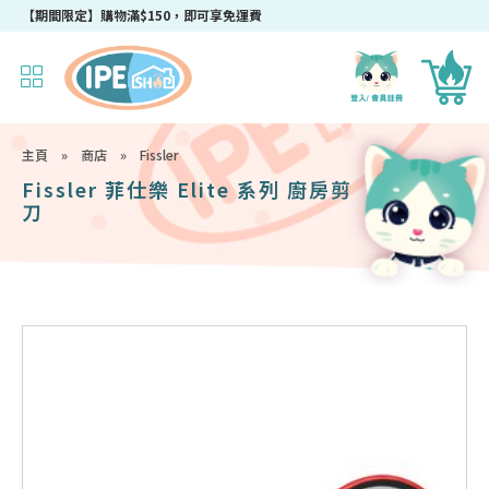
【期間限定】購物滿$150，即可享免運費
主頁
»
商店
»
Fissler
Fissler 菲仕樂 Elite 系列 廚房剪
刀