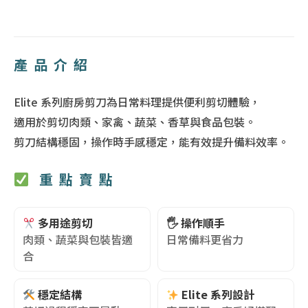
產品介紹
Elite 系列廚房剪刀為日常料理提供便利剪切體驗，
適用於剪切肉類、家禽、蔬菜、香草與食品包裝。
剪刀結構穩固，操作時手感穩定，能有效提升備料效率。
重點賣點
多用途剪切
🖐️ 操作順手
肉類、蔬菜與包裝皆適
日常備料更省力
合
穩定結構
Elite 系列設計