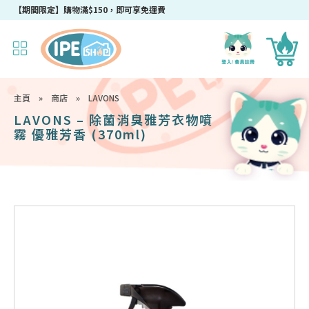
成為IPEshop會員，新會員即可獲得迎新$50購物優惠碼！
【期間限定】購物滿$150，即可享免運費
主頁
»
商店
»
LAVONS
LAVONS – 除菌消臭雅芳衣物噴
霧 優雅芳香 (370ml)