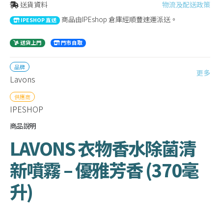
送貨資料
物流及配送政策
商品由IPEshop 倉庫經順豐速運派送。
IPESHOP 直送
送貨上門
門市自取
品牌
更多
Lavons
供應商
IPESHOP
商品說明
LAVONS 衣物香水除菌清
新噴霧 – 優雅芳香 (370毫
升)