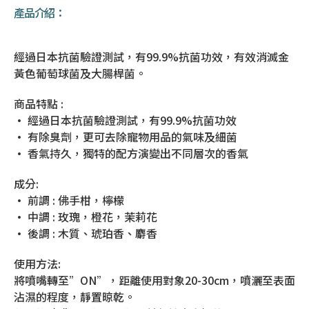
產品介紹：
經過日本抗菌驗證測試，有99.9%抗菌功效，有效消滅金
黃色葡萄球菌及大腸桿菌。
商品特點 :
• 經過日本抗菌驗證測試，有99.9%抗菌功效
• 有除臭劑，更可去除寵物用品的氣味及細菌
• 香氣持久，獨特的配方演變出不同層次的香氣
成分:
• 前調 : 佛手柑，檸檬
• 中調 : 玫瑰，橙花，茉莉花
• 後調 : 木質、琥珀香、麝香
使用方法:
將噴嘴轉至”ON”，距離使用對象20-30cm，噴灑至表面
沾濕的程度，靜置晾乾。