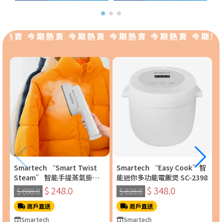
熱賣 今期熱賣 今期熱賣 今期熱賣 今期熱賣 今期熱
Smartech “Smart Twist
Smartech “Easy Cook”智
Steam” 智能手提蒸氣掛燙
能迷你多功能電飯煲 SC-2398
機 (SS-8108)
$ 248.0
$ 348.0
$ 698.0
$ 828.0
商戶直送
商戶直送
Smartech
Smartech