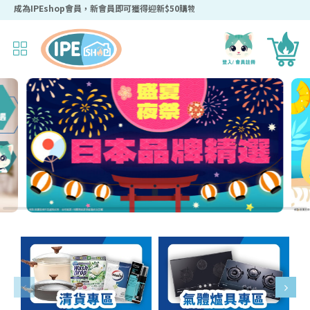
成為IPEshop會員，新會員即可獲得迎新$50購物優惠碼！