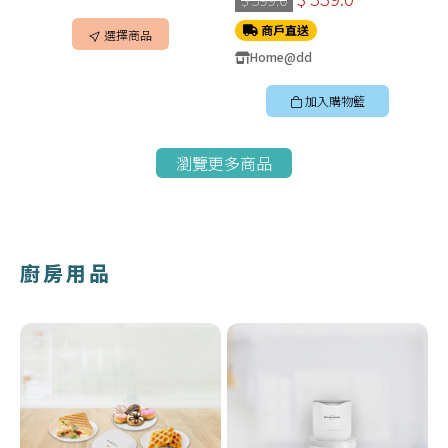
商戶直送
選擇商品
Home@dd
加入購物籃
瀏覽更多商品
廚房用品