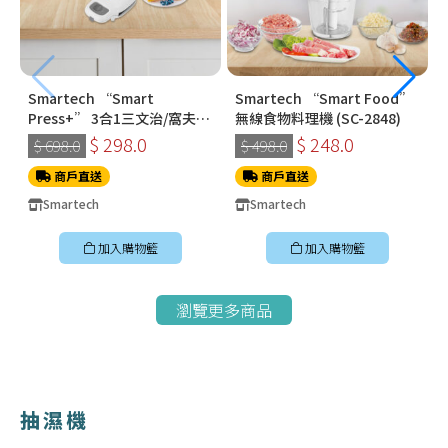
Smartech “Smart
Smartech “Smart Food”
Press+” 3合1三文治/窩夫/
無線食物料理機 (SC-2848)
冬甩機 SM-2228
$ 298.0
$ 248.0
$ 698.0
$ 498.0
商戶直送
商戶直送
Smartech
Smartech
加入購物籃
加入購物籃
瀏覽更多商品
抽濕機