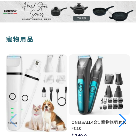
寵物用品
ONEISALL4合1 寵物修剪套裝
FC10
$ 349.0