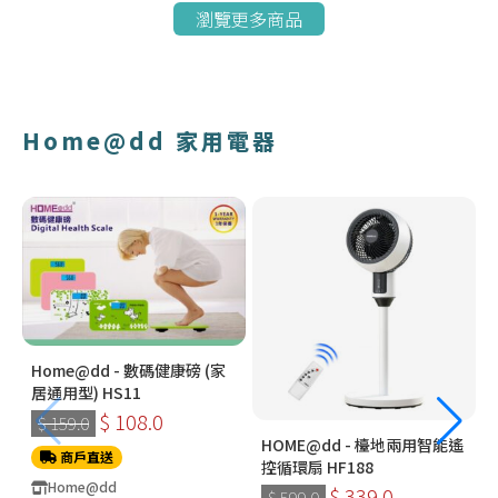
瀏覽更多商品
Home@dd 家用電器
Home@dd - 數碼健康磅 (家
居通用型) HS11
$ 108.0
$ 159.0
HOME@dd - 檯地兩用智能遙
商戶直送
控循環扇 HF188
Home@dd
$ 339.0
$ 599.0