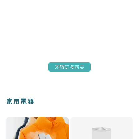
瀏覽更多商品
家用電器