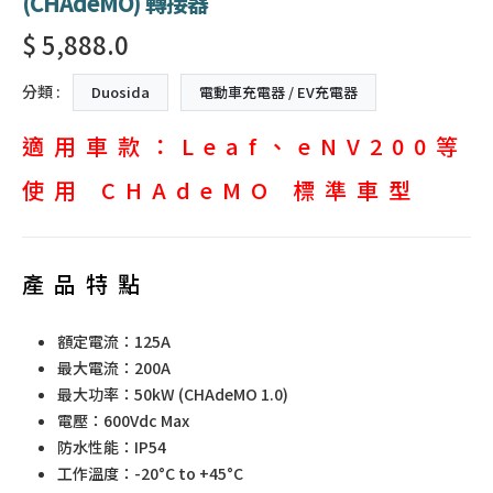
(CHAdeMO) 轉接器
$ 5,888.0
分類 :
Duosida
電動車充電器 / EV充電器
適用車款：Leaf、eNV200等
使用 CHAdeMO 標準車型
產品特點
額定電流：125A
最大電流：200A
最大功率：50kW (CHAdeMO 1.0)
電壓：600Vdc Max
防水性能：IP54
工作溫度：-20°C to +45°C