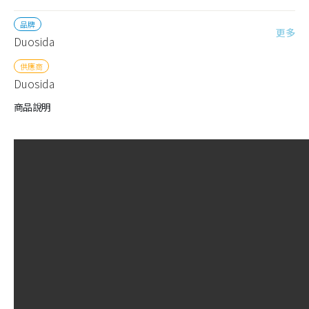
品牌
更多
Duosida
供應商
Duosida
商品說明