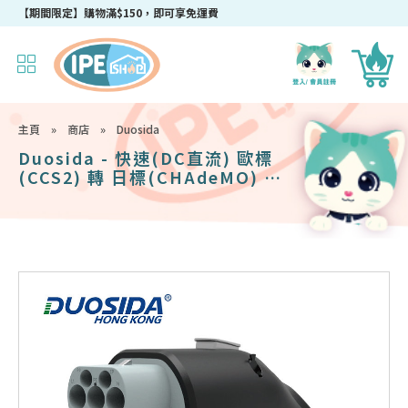
成為IPEshop會員，新會員即可獲得迎新$50購物優惠碼！
【期間限定】購物滿$150，即可享免運費
主頁
»
商店
»
Duosida
Duosida - 快速(DC直流) 歐標
(CCS2) 轉 日標(CHAdeMO) 轉
接器