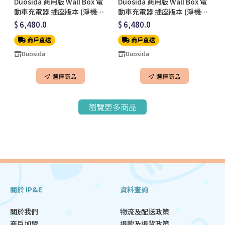
Duosida 商用版 Wall Box 電
Duosida 商用版 Wall Box 電
動車充電器 插座版本 (淨機價
動車充電器 插座版本 (淨機價
不連安裝)
不連安裝)
$ 6,480.0
$ 6,480.0
商戶直送
商戶直送
Duosida
Duosida
選擇商品
選擇商品
瀏覽更多商品
關於 IP&E
資料查詢
關於我們
物流及配送政策
商戶加盟
退款及退貨政策