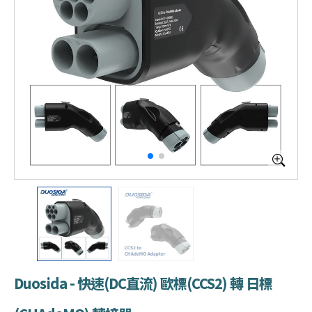
Duosida - 快速(DC直流) 歐標(CCS2) 轉 日標