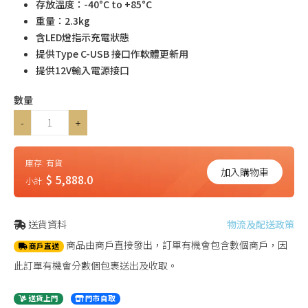
存放溫度：-40°C to +85°C
重量：2.3kg
含LED燈指示充電狀態
提供Type C-USB 接口作軟體更新用
提供12V輸入電源接口
數量
-
+
庫存:
有貨
加入購物車
$ 5,888.0
小計:
送貨資料
物流及配送政策
商品由商戶直接發出，訂單有機會包含數個商戶，因
商戶直送
此訂單有機會分數個包裹送出及收取。
送貨上門
門市自取