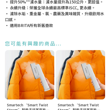
• 提升50%**濾水量：濾水量提升為150公升，更超值。
• 永續升級：榮獲全球永續最高標準ISCC, 更永續。
• 濾除水垢、重金屬、氯、農藥及異味雜質，升級飲用水
口感。
• 適用BRITA所有新舊壺款
您可能有興趣的商品...
Smartech “Smart Twist
Smartech “Smart Twist
Steam” 智能手提蒸氣掛燙
Steam” 智能手提蒸氣掛燙