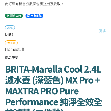
此訂單有機會分數個包裹送出及收取。
送貨上門
門市自取
品牌
更多
Brita
供應商
Homestuff
商品說明
BRITA-Marella Cool 2.4L
濾水壺 (深藍色) MX Pro +
MAXTRA PRO Pure
Performance 純淨全效全