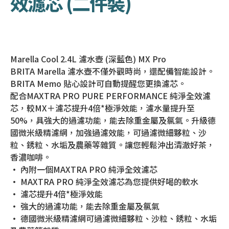
效濾芯 (二件裝)
Marella Cool 2.4L 濾水壺 (深藍色) MX Pro
BRITA Marella 濾水壺不僅外觀時尚，還配備智能設計。
BRITA Memo 貼心設計可自動提醒您更換濾芯。
配合MAXTRA PRO PURE PERFORMANCE 純淨全效濾
芯，較MX＋濾芯提升4倍*極淨效能，濾水量提升至
50%，具強大的過濾功能，能去除重金屬及氯氣。升級德
國微米級精濾網，加強過濾效能，可過濾微細夥粒、沙
粒、銹粒、水垢及農藥等雜質。讓您輕鬆沖出清澈好茶，
香濃咖啡。
• 內附一個MAXTRA PRO 純淨全效濾芯
• MAXTRA PRO 純淨全效濾芯為您提供好喝的軟水
• 濾芯提升4倍*極淨效能
• 強大的過濾功能，能去除重金屬及氯氣
• 德國微米級精濾網可過濾微細夥粒、沙粒、銹粒、水垢