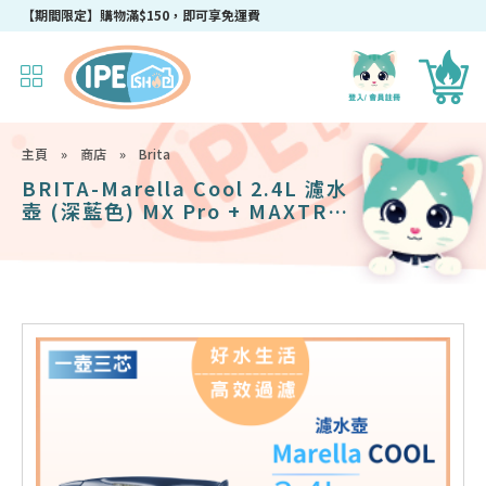
【期間限定】購物滿$150，即可享免運費
主頁
»
商店
»
Brita
BRITA-Marella Cool 2.4L 濾水
壺 (深藍色) MX Pro + MAXTRA
PRO Pure Performance 純淨全
效全效濾芯 (二件裝)