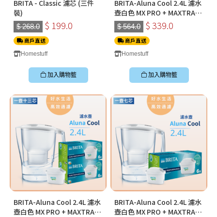
BRITA - Classic 濾芯 (三件
BRITA-Aluna Cool 2.4L 濾水
裝)
壺白色 MX PRO + MAXTRA
PRO Pure Performance 純
$ 199.0
$ 339.0
$ 268.0
$ 564.0
淨全效全效濾芯 (二件裝)
商戶直送
商戶直送
Homestuff
Homestuff
加入購物籃
加入購物籃
BRITA-Aluna Cool 2.4L 濾水
BRITA-Aluna Cool 2.4L 濾水
壺白色 MX PRO + MAXTRA
壺白色 MX PRO + MAXTRA