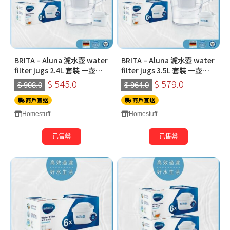
BRITA – Aluna 濾水壺 water
BRITA – Aluna 濾水壺 water
filter jugs 2.4L 套裝 一壺七
filter jugs 3.5L 套裝 一壺七
芯 *限時贈送 全效濾芯2件
芯 *限時贈送 全效濾芯2件
$ 545.0
$ 579.0
$ 908.0
$ 964.0
商戶直送
商戶直送
Homestuff
Homestuff
已售罄
已售罄