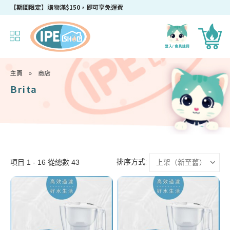
成為IPEshop會員，新會員即可獲得迎新$50購物優惠碼！
【期間限定】購物滿$150，即可享免運費
主頁
»
商店
Brita
排序方式:
項目 1 - 16 從總數 43