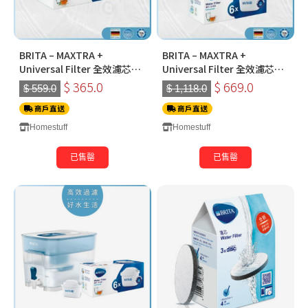
BRITA – MAXTRA +
BRITA – MAXTRA +
Universal Filter 全效濾芯
Universal Filter 全效濾芯
(六件裝)
(六件裝) x 2 *限時贈送 全效濾
$ 365.0
$ 669.0
$ 559.0
$ 1,118.0
芯2件
商戶直送
商戶直送
Homestuff
Homestuff
已售罄
已售罄