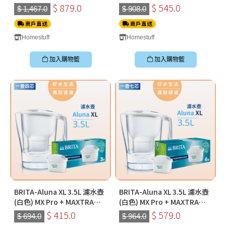
PRO Pure Performance 純
PRO Pure Performance 純
$ 879.0
$ 545.0
$ 1,467.0
$ 908.0
淨全效全效濾芯 (六件裝*2)
淨全效全效濾芯 (六件裝)
商戶直送
商戶直送
Homestuff
Homestuff
加入購物籃
加入購物籃
BRITA-Aluna XL 3.5L 濾水壺
BRITA-Aluna XL 3.5L 濾水壺
(白色) MX Pro + MAXTRA
(白色) MX Pro + MAXTRA
PRO Pure Performance 純
PRO Pure Performance 純
$ 415.0
$ 579.0
$ 694.0
$ 964.0
淨全效全效濾芯 (三件裝)
淨全效全效濾芯 (六件裝)