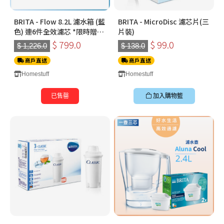
BRITA - Flow 8.2L 濾水箱 (藍
BRITA - MicroDisc 濾芯片(三
色) 連6件全效濾芯 *限時贈送
片裝)
全效濾芯2件
$ 799.0
$ 99.0
$ 1,226.0
$ 138.0
商戶直送
商戶直送
Homestuff
Homestuff
已售罄
加入購物籃