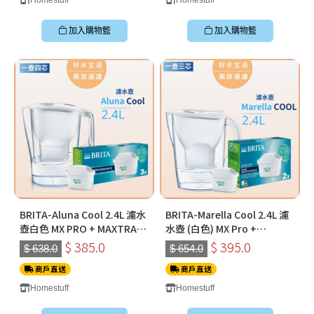
加入購物籃
加入購物籃
BRITA-Aluna Cool 2.4L 濾水
BRITA-Marella Cool 2.4L 濾
壺白色 MX PRO + MAXTRA
水壺 (白色) MX Pro +
PRO Pure Performance 純
MAXTRA PRO Pure
$ 385.0
$ 395.0
$ 638.0
$ 654.0
淨全效全效濾芯 (三件裝)
Performance 純淨全效全效
商戶直送
濾芯 (二件裝)
商戶直送
Homestuff
Homestuff