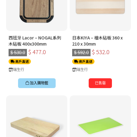
西班牙 Lacor – NOGAL系列
日本KIYA – 檜木砧板 360 x
木砧板 400x300mm
210 x 30mm
$ 477.0
$ 532.0
$ 530.0
$ 592.0
商戶直送
商戶直送
瑞生行
瑞生行
加入購物籃
已售罄