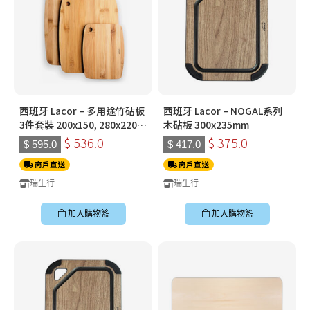
西班牙 Lacor – 多用途竹砧板
西班牙 Lacor – NOGAL系列
3件套裝 200x150, 280x220 ,
木砧板 300x235mm
330x250mm
$ 536.0
$ 375.0
$ 595.0
$ 417.0
商戶直送
商戶直送
瑞生行
瑞生行
加入購物籃
加入購物籃