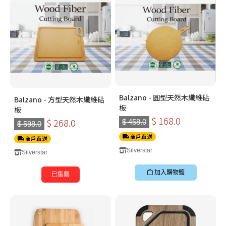
Balzano - 圓型天然木纖維砧
Balzano - 方型天然木纖維砧
板
板
$ 168.0
$ 268.0
$ 458.0
$ 598.0
商戶直送
商戶直送
Silverstar
Silverstar
加入購物籃
已售罄