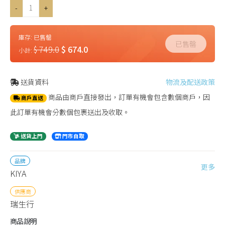
-
+
庫存:
已售罄
已售罄
$ 749.0
$ 674.0
小計:
送貨資料
物流及配送政策
商品由商戶直接發出，訂單有機會包含數個商戶，因
商戶直送
此訂單有機會分數個包裹送出及收取。
送貨上門
門市自取
品牌
更多
KIYA
供應商
瑞生行
商品說明