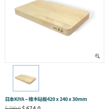
日本KIYA – 檜木砧板420 x 240 x 30mm
$ 749.0
$ 674.0