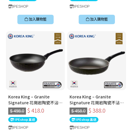
IPESHOP
IPESHOP
加入購物籃
加入購物籃
Korea King – Granite
Korea King – Granite
Signature 花崗岩陶瓷不沾鍋
Signature 花崗岩陶瓷不沾鍋
〡28cm深炒鍋 〡經典炭黑色
〡24cm平底鍋〡經典炭黑色
$ 418.0
$ 388.0
$ 498.0
$ 458.0
〡韓國製易潔鑊
〡韓國製易潔鑊
IPEshop 直送
IPEshop 直送
IPESHOP
IPESHOP