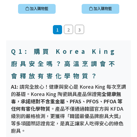
加入購物籃
加入購物籃
1
2
3
Q1: 購買 Korea King
廚具安全嗎？高溫烹調會不
會釋放有害化學物質？
A1:
請完全放心！健康與安心是 Korea King 每次烹調
的基礎。Korea King 陶瓷鍋具產品保證
完全健康無
毒，承諾絕對不含重金屬、PFAS、PFOS、PFOA 等
任何有害化學物質
。產品不僅通過韓國官方與 KFDA
級別的嚴格檢測，更獲得「韓國最優品牌廚具大獎」
等多項國際認證肯定，是真正讓家人吃得安心的綠色
廚具。