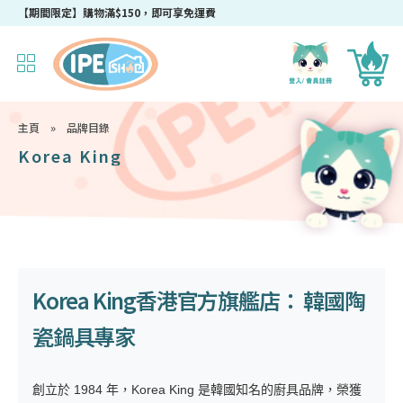
成為IPEshop會員，新會員即可獲得迎新$50購物優惠碼！
主頁
»
品牌目錄
Korea King
Korea King香港官方旗艦店： 韓國陶
瓷鍋具專家
創立於 1984 年，Korea King 是韓國知名的廚具品牌，榮獲