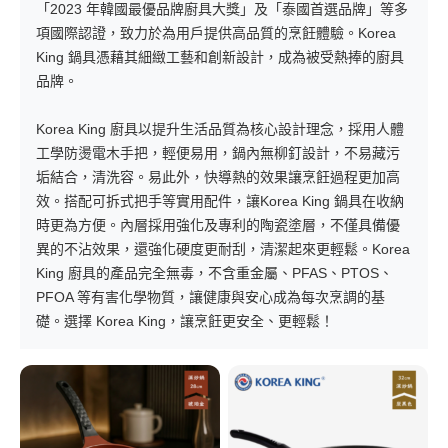
「2023 年韓國最優品牌廚具大獎」及「泰國首選品牌」等多
項國際認證，致力於為用戶提供高品質的烹飪體驗。Korea
King 鍋具憑藉其細緻工藝和創新設計，成為被受熱捧的廚具
品牌。
Korea King 廚具以提升生活品質為核心設計理念，採用人體
工學防燙電木手把，輕便易用，鍋內無柳釘設計，不易藏污
垢結合，清洗容。易此外，快導熱的效果讓烹飪過程更加高
效。搭配可拆式把手等實用配件，讓Korea King 鍋具在收納
時更為方便。內層採用強化及專利的陶瓷塗層，不僅具備優
異的不沾效果，還強化硬度更耐刮，清潔起來更輕鬆。Korea
King 廚具的產品完全無毒，不含重金屬、PFAS、PTOS、
PFOA 等有害化學物質，讓健康與安心成為每次烹調的基
礎。選擇 Korea King，讓烹飪更安全、更輕鬆！