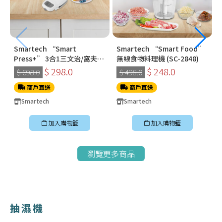
Smartech “Smart
Smartech “Smart Food”
Press+” 3合1三文治/窩夫/
無線食物料理機 (SC-2848)
冬甩機 SM-2228
$ 298.0
$ 248.0
$ 698.0
$ 498.0
商戶直送
商戶直送
Smartech
Smartech
加入購物籃
加入購物籃
瀏覽更多商品
抽濕機