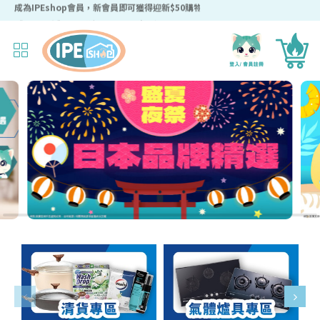
成為IPEshop會員，新會員即可獲得迎新$50購物優惠碼！