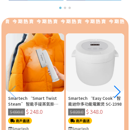
熱賣 今期熱賣 今期熱賣 今期熱賣 今期熱賣 今期熱賣
Smartech “Smart Twist
Smartech “Easy Cook”智
Steam” 智能手提蒸氣掛燙
能迷你多功能電飯煲 SC-2398
機 (SS-8108)
$ 248.0
$ 348.0
$ 698.0
$ 828.0
商戶直送
商戶直送
Smartech
Smartech