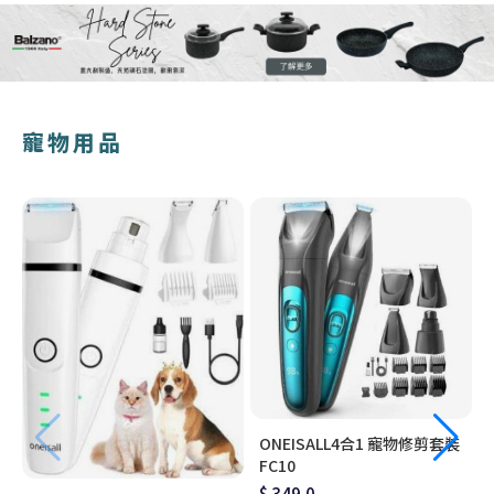
寵物用品
ONEISALL4合1 寵物修剪套裝
FC10
$ 349.0