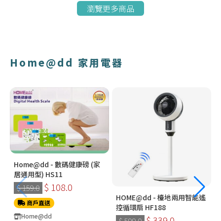
瀏覽更多商品
Home@dd 家用電器
Home@dd - 數碼健康磅 (家
居通用型) HS11
$ 108.0
$ 159.0
HOME@dd - 檯地兩用智能遙
商戶直送
控循環扇 HF188
Home@dd
$ 339.0
$ 599.0