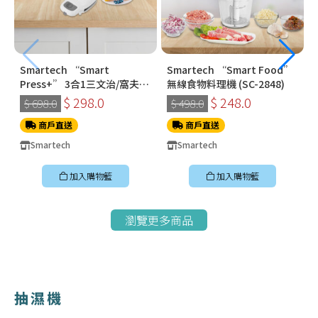
Smartech “Smart
Smartech “Smart Food”
Press+” 3合1三文治/窩夫/
無線食物料理機 (SC-2848)
冬甩機 SM-2228
$ 298.0
$ 248.0
$ 698.0
$ 498.0
商戶直送
商戶直送
Smartech
Smartech
加入購物籃
加入購物籃
瀏覽更多商品
抽濕機