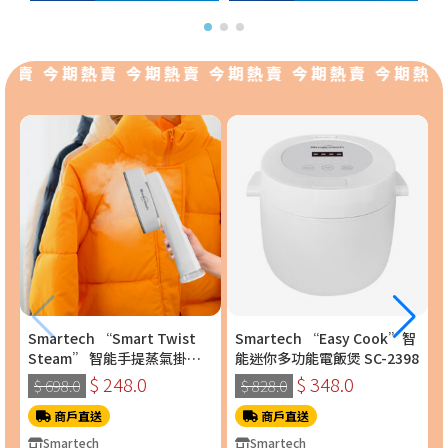
熱賣 今期熱賣 今期熱賣 今期熱賣 今期熱賣 今期熱賣
Smartech “Smart Twist
Smartech “Easy Cook”智
Steam” 智能手提蒸氣掛燙
能迷你多功能電飯煲 SC-2398
機 (SS-8108)
$ 248.0
$ 348.0
$ 698.0
$ 828.0
商戶直送
商戶直送
Smartech
Smartech