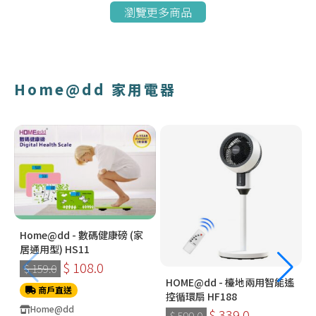
瀏覽更多商品
Home@dd 家用電器
Home@dd - 數碼健康磅 (家
居通用型) HS11
$ 108.0
$ 159.0
HOME@dd - 檯地兩用智能遙
商戶直送
控循環扇 HF188
Home@dd
$ 339.0
$ 599.0