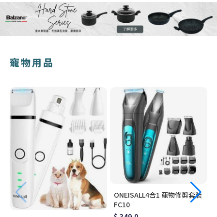
寵物用品
ONEISALL4合1 寵物修剪套裝
FC10
$ 349.0