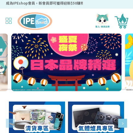
成為IPEshop會員，新會員即可獲得迎新$50購物優惠碼！