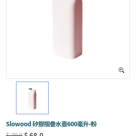
Slowood 矽膠摺疊水壺600毫升-粉
$ 78.0
$ 68.0