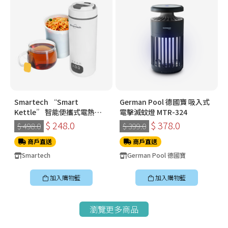
Smartech “Smart
German Pool 德國寶 吸入式
Kettle” 智能便攜式電熱水
電擊滅蚊燈 MTR-324
樽 SK-2088
$ 248.0
$ 378.0
$ 498.0
$ 399.0
商戶直送
商戶直送
Smartech
German Pool 德國寶
加入購物籃
加入購物籃
瀏覽更多商品