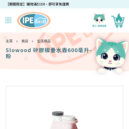
【期間限定】購物滿$150，即可享免運費
主頁
»
商店
»
生活用品
Slowood 矽膠摺疊水壺600毫升-
粉