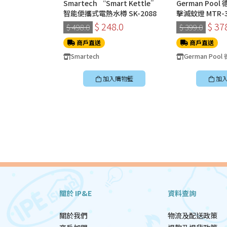
Smartech “Smart Kettle”
German Poo
智能便攜式電熱水樽 SK-2088
擊滅蚊燈 MTR-3
$ 248.0
$ 37
$ 498.0
$ 399.0
商戶直送
商戶直送
Smartech
German Pool
加入購物籃
加
關於 IP&E
資料查詢
關於我們
物流及配送政策