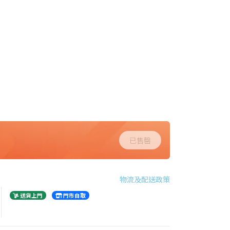
已售罄
物流及配送政策
送貨上門
門市自取