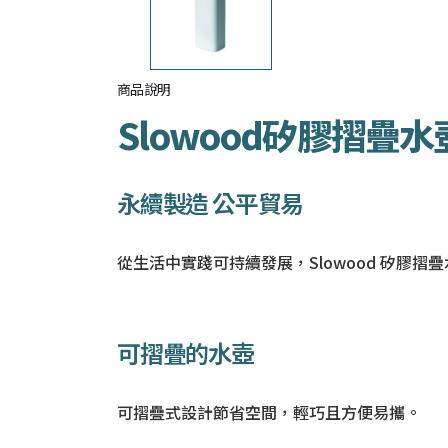
商品說明
Slowood矽膠摺疊水
永續製造 公平貿易
從生活中實踐可持續發展，Slowood 矽膠
可摺疊的水壺
可摺疊式設計節省空間，輕巧且方便易攜。