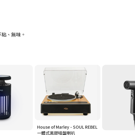
不粘、無味。
House of Marley - SOUL REBEL
一體式黑膠唱盤喇叭