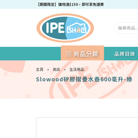
【期間限定】購物滿$150，即可享免運費
商品分類
品牌目錄
主頁
»
商店
»
生活用品
Slowood矽膠摺疊水壺600毫升-綠