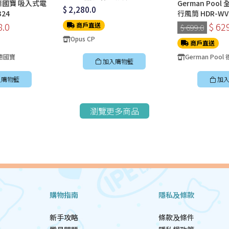
l 德國寶 吸入式電
German Poo
$ 2,280.0
24
行風筒 HDR-WV
8.0
$ 62
商戶直送
$ 699.0
Opus CP
商戶直送
 德國寶
German Pool
加入購物籃
入購物籃
加入
瀏覽更多商品
購物指南
隱私及條款
新手攻略
條款及條件