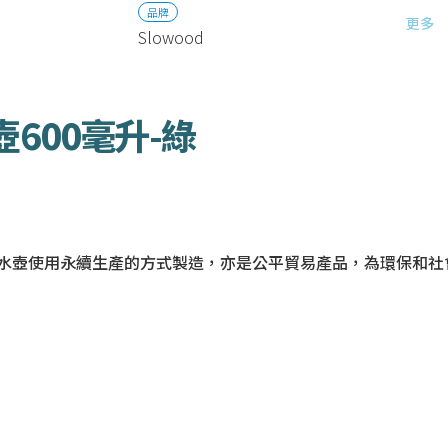
品牌
更多
Slowood
壺600毫升-綠
摺疊水壺使用永續生產的方式製造，亦是公平貿易產品，為環保和