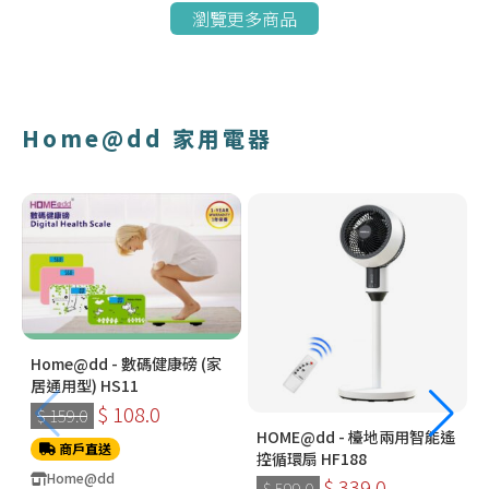
瀏覽更多商品
Home@dd 家用電器
Home@dd - 數碼健康磅 (家
居通用型) HS11
$ 108.0
$ 159.0
HOME@dd - 檯地兩用智能遙
商戶直送
控循環扇 HF188
Home@dd
$ 339.0
$ 599.0