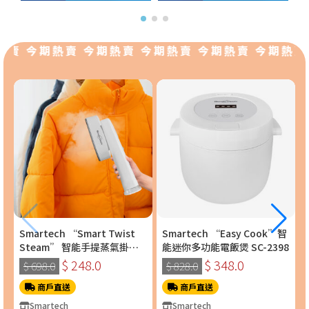
賣 今期熱賣 今期熱賣 今期熱賣 今期熱賣 今期熱賣
Smartech “Smart Twist
Smartech “Easy Cook”智
Steam” 智能手提蒸氣掛燙
能迷你多功能電飯煲 SC-2398
機 (SS-8108)
$ 248.0
$ 348.0
$ 698.0
$ 828.0
商戶直送
商戶直送
Smartech
Smartech