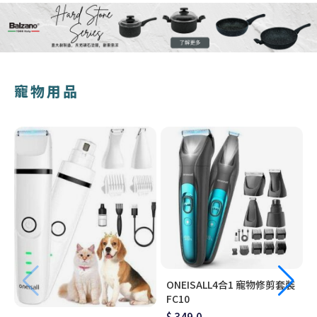
寵物用品
ONEISALL4合1 寵物修剪套裝
FC10
$ 349.0