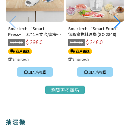
Smartech “Smart
Smartech “Smart Food”
Press+” 3合1三文治/窩夫/
無線食物料理機 (SC-2848)
冬甩機 SM-2228
$ 298.0
$ 248.0
$ 698.0
$ 498.0
商戶直送
商戶直送
Smartech
Smartech
加入購物籃
加入購物籃
瀏覽更多商品
抽濕機