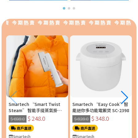
賣 今期熱賣 今期熱賣 今期熱賣 今期熱賣 今期熱賣
Smartech “Smart Twist
Smartech “Easy Cook”智
Steam” 智能手提蒸氣掛燙
能迷你多功能電飯煲 SC-2398
機 (SS-8108)
$ 248.0
$ 348.0
$ 698.0
$ 828.0
商戶直送
商戶直送
Smartech
Smartech