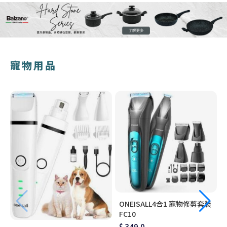
寵物用品
ONEISALL4合1 寵物修剪套裝
FC10
$ 349.0