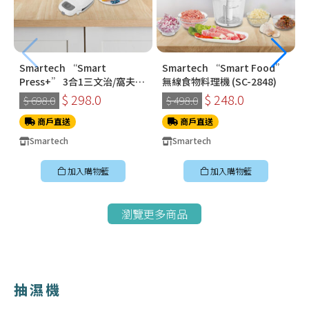
Smartech “Smart
Smartech “Smart Food”
Press+” 3合1三文治/窩夫/
無線食物料理機 (SC-2848)
冬甩機 SM-2228
$ 298.0
$ 248.0
$ 698.0
$ 498.0
商戶直送
商戶直送
Smartech
Smartech
加入購物籃
加入購物籃
瀏覽更多商品
抽濕機