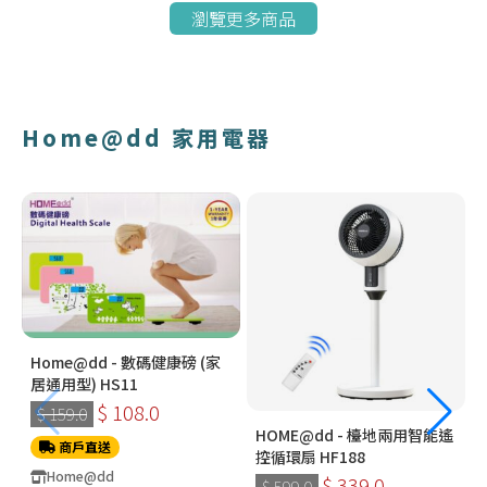
瀏覽更多商品
Home@dd 家用電器
Home@dd - 數碼健康磅 (家
居通用型) HS11
$ 108.0
$ 159.0
HOME@dd - 檯地兩用智能遙
商戶直送
控循環扇 HF188
Home@dd
$ 339.0
$ 599.0