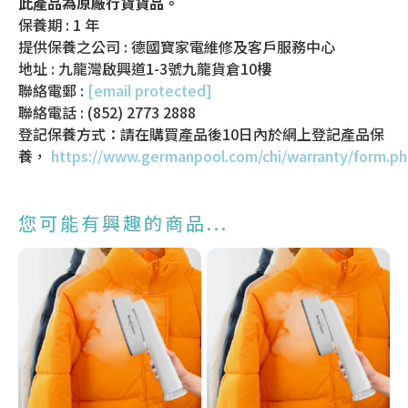
此產品為原廠行貨貨品。
保養期 : 1 年
提供保養之公司 : 德國寶家電維修及客戶服務中心
地址 : 九龍灣啟興道1-3號九龍貨倉10樓
聯絡電郵 :
[email protected]
聯絡電話 : (852) 2773 2888
登記保養方式：請在購買產品後10日內於網上登記產品保
養，
https://www.germanpool.com/chi/warranty/form.p
您可能有興趣的商品...