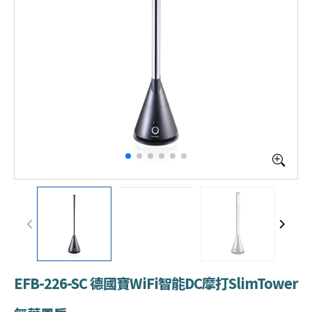
EFB-226-SC 德國寶WiFi智能DC摩打SlimTower