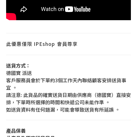
此優惠僅限
IPEshop
會員尊享
送貨方式：
德國寶 派送
客戶服務員會於下單約3個工作天內聯絡顧客安排送貨事
宜 。
請注意: 此貨品的確實送貨日期由供應商（德國寶）直接安
排，下單時所選擇的時間和快遞公司未能作準 。
如送貨資料有任何錯漏，可能會導致送貨有所延誤 。
產品保養