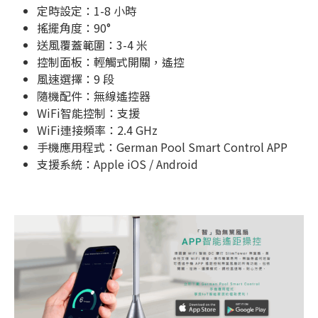
定時設定：1-8 小時
搖擺角度：90°
送風覆蓋範圍：3-4 米
控制面板：輕觸式開關，遙控
風速選擇：9 段
隨機配件：無線遙控器
WiFi智能控制：支援
WiFi連接頻率：2.4 GHz
手機應用程式：German Pool Smart Control APP
支援系統：Apple iOS / Android