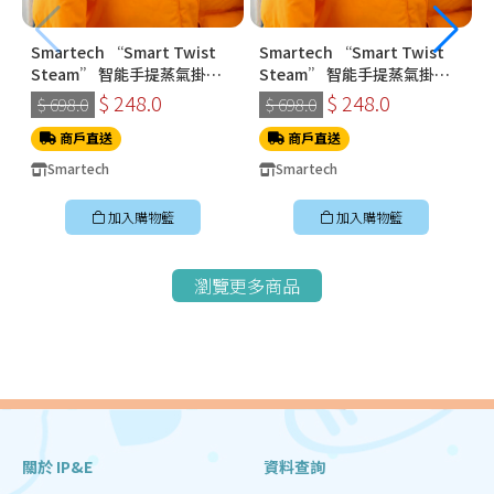
Smartech “Smart Twist
Smartech “Smart Twist
Steam” 智能手提蒸氣掛燙
Steam” 智能手提蒸氣掛燙
機 (SS-8108)
機 (SS-8108)
$ 248.0
$ 248.0
$ 698.0
$ 698.0
商戶直送
商戶直送
Smartech
Smartech
加入購物籃
加入購物籃
瀏覽更多商品
關於 IP&E
資料查詢