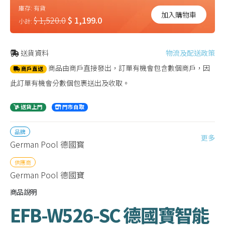
庫存:
有貨
加入購物車
$ 1,520.0
$ 1,199.0
小計:
送貨資料
物流及配送政策
商品由商戶直接發出，訂單有機會包含數個商戶，因
商戶直送
此訂單有機會分數個包裹送出及收取。
送貨上門
門市自取
品牌
更多
German Pool 德國寳
供應商
German Pool 德國寶
商品說明
EFB-W526-SC 德國寶智能