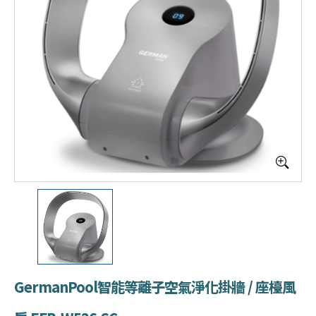
GermanPool智能等離子空氣淨化掛牆 / 座檯風