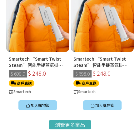
Smartech “Smart Twist
Smartech “Smart Twist
Steam” 智能手提蒸氣掛燙
Steam” 智能手提蒸氣掛燙
機 (SS-8108)
機 (SS-8108)
$ 248.0
$ 248.0
$ 698.0
$ 698.0
商戶直送
商戶直送
Smartech
Smartech
加入購物籃
加入購物籃
瀏覽更多商品