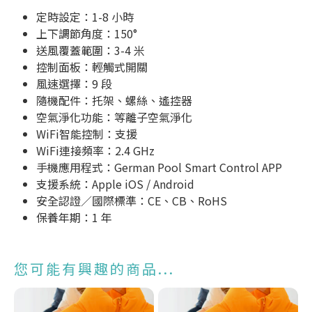
定時設定：1-8 小時
上下調節角度：150°
送風覆蓋範圍：3-4 米
控制面板：輕觸式開關
風速選擇：9 段
隨機配件：托架、螺絲、遙控器
空氣淨化功能：等離子空氣淨化
WiFi智能控制：支援
WiFi連接頻率：2.4 GHz
手機應用程式：German Pool Smart Control APP
支援系統：Apple iOS / Android
安全認證／國際標準：CE、CB、RoHS
保養年期：1 年
您可能有興趣的商品...