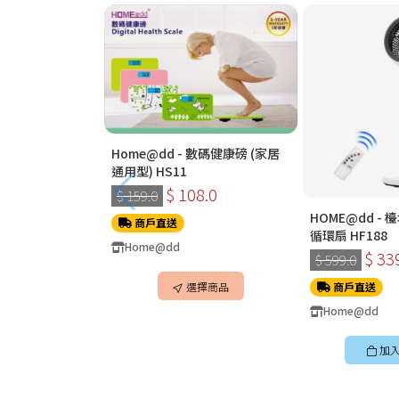
Home@dd - 數碼健康磅 (家居
通用型) HS11
$ 108.0
$ 159.0
HOME@dd -
商戶直送
循環扇 HF188
Home@dd
$ 33
$ 599.0
選擇商品
商戶直送
Home@dd
加