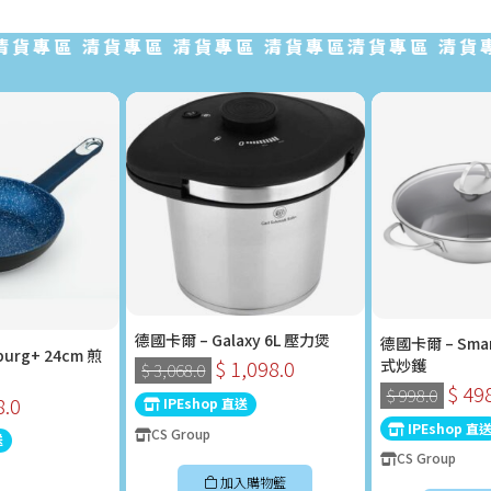
專區 清貨專區 清貨專區 清貨專區清貨專區 清貨專區 
德國卡爾 – Galaxy 6L 壓力煲
德國卡爾 – Sma
urg+ 24cm 煎
式炒鑊
$ 1,098.0
$ 3,068.0
$ 49
$ 998.0
8.0
IPEshop 直送
IPEshop 直
CS Group
送
CS Group
加入購物籃