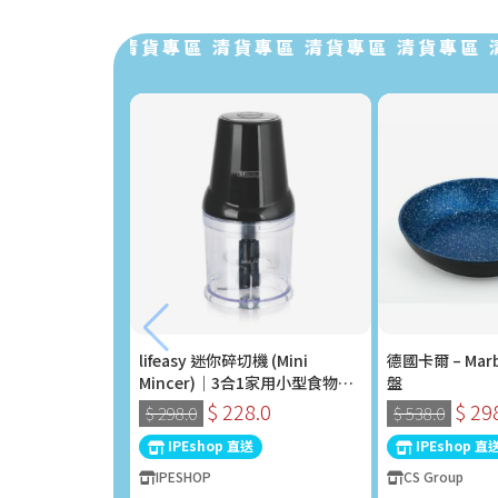
清貨專區 清貨專區 清貨專區 清貨專區 清貨專區 清貨
lifeasy 迷你碎切機 (Mini
德國卡爾 – Marb
Mincer)｜3合1家用小型食物處
盤
理器 (400W)
$ 228.0
$ 29
$ 298.0
$ 538.0
IPEshop 直送
IPEshop 直
IPESHOP
CS Group