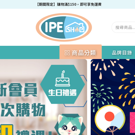
成為IPEshop會員，新會員即可獲得迎新$50購物優惠碼！
商品分類
品牌目錄