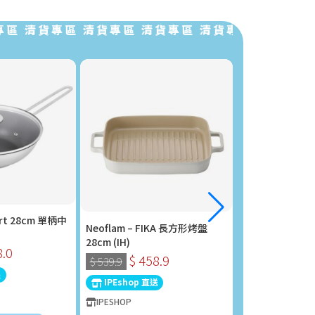
清貨專區 清貨專區 清貨專區 清貨專區 清貨專區 清貨
rt 28cm 單柄中
Neoflam – FIKA 長方形烤盤
Philips 飛利浦
28cm (IH)
STH1000/16
8.0
$ 458.9
$ 280
$ 539.9
$ 298.0
送
IPEshop 直送
IPEshop 直送
IPESHOP
IPESHOP