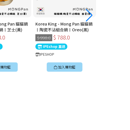
 Mong Pan 貓貓鍋
Korea King - Mong Pan 貓貓鍋
Korea King - 
鍋〡芝士(黃)
〡陶瓷不沾組合鍋〡Oreo(黑)
〡陶瓷不沾組合鍋
8.0
$ 788.0
$ 788
$ 998.0
$ 998.0
送
IPEshop 直送
IPEshop 直送
IPESHOP
IPESHOP
購物籃
加入購物籃
加入