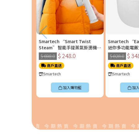
Smartech “Smart Twist
Smartech “E
Steam” 智能手提蒸氣掛燙機
迷你多功能電飯煲 
(SS-8108)
$ 248.0
$ 34
$ 698.0
$ 828.0
商戶直送
商戶直送
Smartech
Smartech
加入購物籃
加
 今期熱賣 今期熱賣 今期熱賣 今期熱賣 今期熱