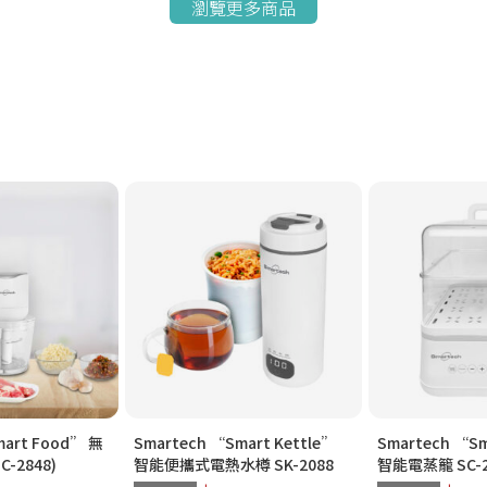
瀏覽更多商品
mart Food” 無
Smartech “Smart Kettle”
Smartech “Sm
-2848)
智能便攜式電熱水樽 SK-2088
智能電蒸籠 SC-2