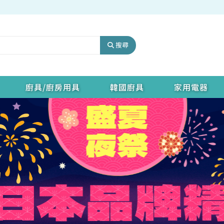
搜尋
廚具/廚房用具
韓國廚具
家用電器