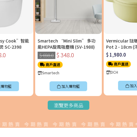
asy Cook”智能
Smartech “Mini Slim” 多功
Vermicular 
SC-2398
能HEPA旋風吸塵機 (SV-1988)
Pot 2 - 18c
料理鍋〡OP2R18
8.0
$ 348.0
$ 1,980.0
$ 698.0
商戶直送
商戶直送
DCH
Smartech
加入
入購物籃
加入購物籃
瀏覽更多商品
熱賣 今期熱賣 今期熱賣 今期熱賣 今期熱賣今期