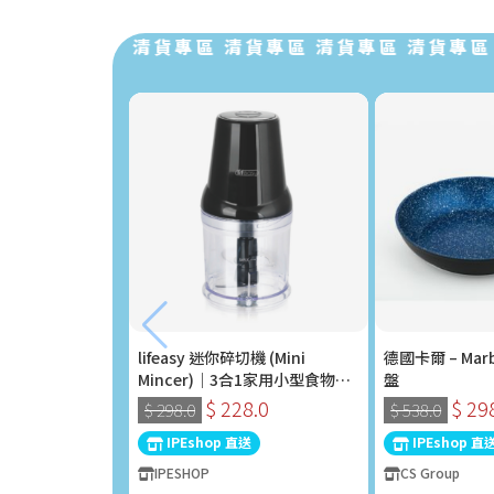
清貨專區 清貨專區 清貨專區 清貨專區 清貨專區 清
lifeasy 迷你碎切機 (Mini
德國卡爾 – Marb
Mincer)｜3合1家用小型食物處
盤
理器 (400W)
$ 228.0
$ 29
$ 298.0
$ 538.0
IPEshop 直送
IPEshop 直
IPESHOP
CS Group