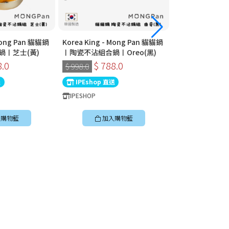
 Mong Pan 貓貓鍋
Korea King - Mong Pan 貓貓鍋
Korea King - 
鍋〡芝士(黃)
〡陶瓷不沾組合鍋〡Oreo(黑)
〡陶瓷不沾組合鍋
8.0
$ 788.0
$ 788
$ 998.0
$ 998.0
送
IPEshop 直送
IPEshop 直送
IPESHOP
IPESHOP
購物籃
加入購物籃
加入