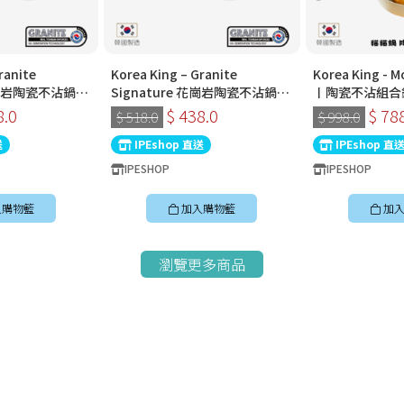
ranite
Korea King – Granite
Korea King -
 花崗岩陶瓷不沾鍋〡
Signature 花崗岩陶瓷不沾鍋〡
〡陶瓷不沾組合
〡經典炭黑色〡韓
30cm深炒鍋 〡經典炭黑色〡韓
8.0
$ 438.0
$ 78
$ 518.0
$ 998.0
國製易潔鑊
送
IPEshop 直送
IPEshop 直
IPESHOP
IPESHOP
入購物籃
加入購物籃
加入
瀏覽更多商品