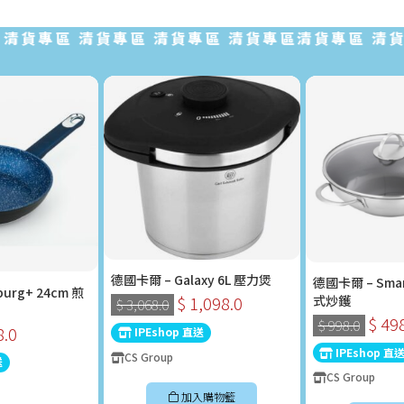
貨專區 清貨專區 清貨專區 清貨專區清貨專區 清貨專區
德國卡爾 – Galaxy 6L 壓力煲
德國卡爾 – Sma
urg+ 24cm 煎
式炒鑊
$ 1,098.0
$ 3,068.0
$ 49
$ 998.0
8.0
IPEshop 直送
IPEshop 直
CS Group
送
CS Group
加入購物籃