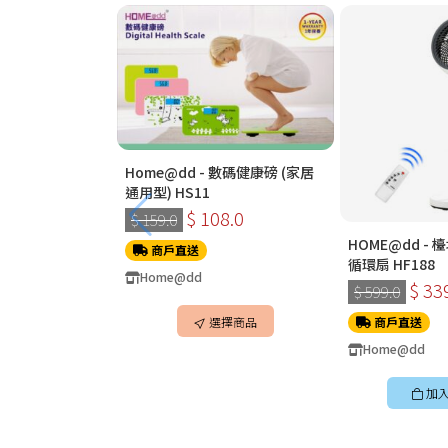
Home@dd - 數碼健康磅 (家居
通用型) HS11
$ 108.0
$ 159.0
HOME@dd -
商戶直送
循環扇 HF188
Home@dd
$ 33
$ 599.0
選擇商品
商戶直送
Home@dd
加