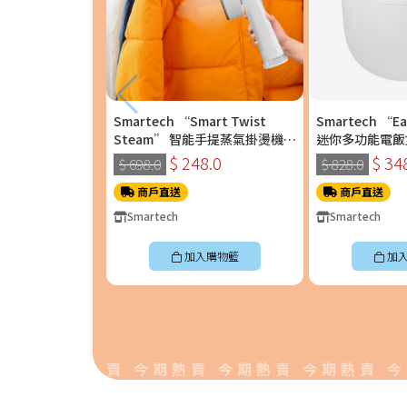
Smartech “Smart Twist
Smartech “E
Steam” 智能手提蒸氣掛燙機
迷你多功能電飯煲 
(SS-8108)
$ 248.0
$ 34
$ 698.0
$ 828.0
商戶直送
商戶直送
Smartech
Smartech
加入購物籃
加
 今期熱賣 今期熱賣 今期熱賣 今期熱賣 今期熱