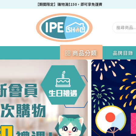
成為IPEshop會員，新會員即可獲得迎新$50購物優惠碼！
商品分類
品牌目錄