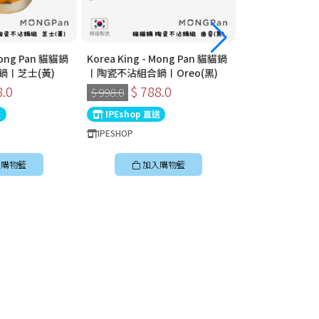
 Mong Pan 貓貓鍋
Korea King - Mong Pan 貓貓鍋
Korea King - 
鍋〡芝士(黃)
〡陶瓷不沾組合鍋〡Oreo(黑)
〡陶瓷不沾組合鍋
8.0
$ 788.0
$ 788
$ 998.0
$ 998.0
送
IPEshop 直送
IPEshop 直送
IPESHOP
IPESHOP
購物籃
加入購物籃
加入