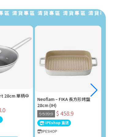
清貨專區 清貨專區 清貨專區 清貨專區 清貨專區 清
rt 28cm 單柄中
Neoflam – FIKA 長方形烤盤
Philips 飛利浦
28cm (IH)
STH1000/16
8.0
$ 458.9
$ 280
$ 539.9
$ 298.0
送
IPEshop 直送
IPEshop 直送
IPESHOP
IPESHOP