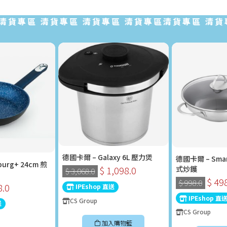
專區 清貨專區 清貨專區 清貨專區清貨專區 清貨專區 
德國卡爾 – Galaxy 6L 壓力煲
德國卡爾 – Sma
urg+ 24cm 煎
式炒鑊
$ 1,098.0
$ 3,068.0
$ 49
$ 998.0
8.0
IPEshop 直送
IPEshop 直
CS Group
送
CS Group
加入購物籃