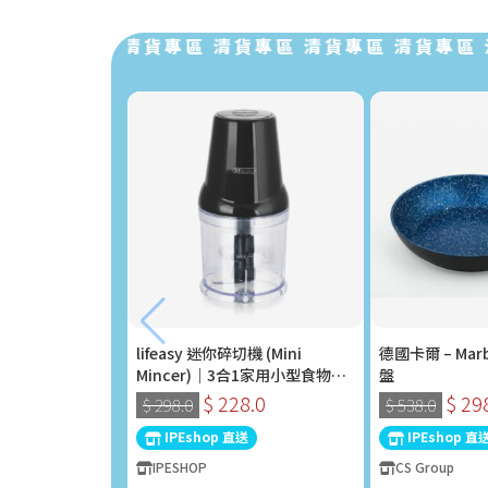
清貨專區 清貨專區 清貨專區 清貨專區 清貨專區 清貨
lifeasy 迷你碎切機 (Mini
德國卡爾 – Marb
Mincer)｜3合1家用小型食物處
盤
理器 (400W)
$ 228.0
$ 29
$ 298.0
$ 538.0
IPEshop 直送
IPEshop 直
IPESHOP
CS Group