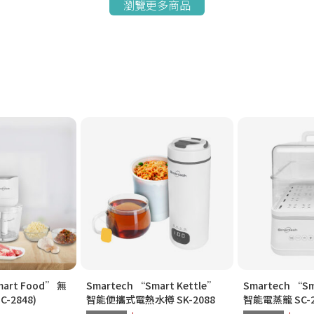
瀏覽更多商品
mart Food” 無
Smartech “Smart Kettle”
Smartech “Sm
-2848)
智能便攜式電熱水樽 SK-2088
智能電蒸籠 SC-2