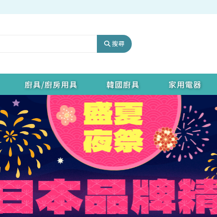
搜尋
廚具/廚房用具
韓國廚具
家用電器