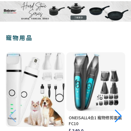
寵物用品
ONEISALL4合1 寵物修剪套裝
FC10
$ 349.0