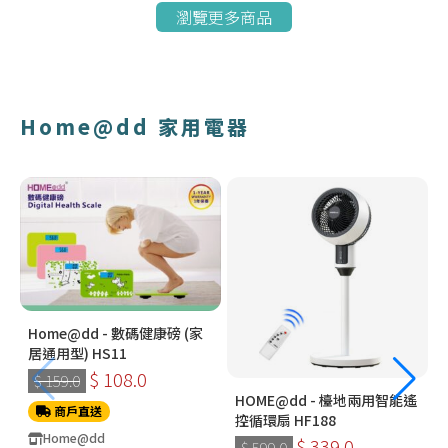
瀏覽更多商品
Home@dd 家用電器
Home@dd - 數碼健康磅 (家
居通用型) HS11
$ 108.0
$ 159.0
HOME@dd - 檯地兩用智能遙
商戶直送
控循環扇 HF188
Home@dd
$ 339.0
$ 599.0