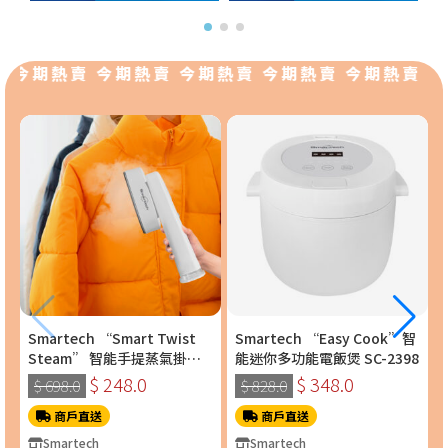
 今期熱賣 今期熱賣 今期熱賣 今期熱賣 今期熱賣 今
Smartech “Smart Twist
Smartech “Easy Cook”智
Steam” 智能手提蒸氣掛燙
能迷你多功能電飯煲 SC-2398
機 (SS-8108)
$ 248.0
$ 348.0
$ 698.0
$ 828.0
商戶直送
商戶直送
Smartech
Smartech