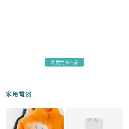
瀏覽更多商品
家用電器