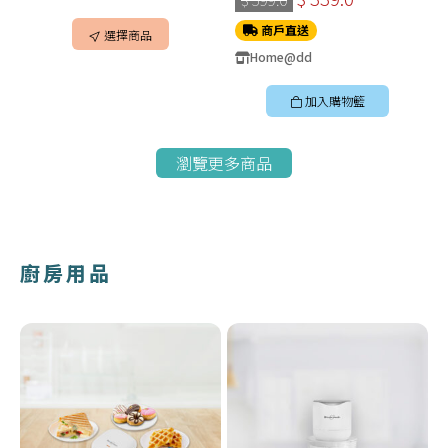
商戶直送
選擇商品
Home@dd
加入購物籃
瀏覽更多商品
廚房用品