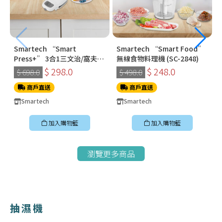
Smartech “Smart
Smartech “Smart Food”
Press+” 3合1三文治/窩夫/
無線食物料理機 (SC-2848)
冬甩機 SM-2228
$ 298.0
$ 248.0
$ 698.0
$ 498.0
商戶直送
商戶直送
Smartech
Smartech
加入購物籃
加入購物籃
瀏覽更多商品
抽濕機