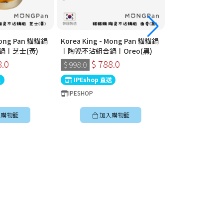
 Mong Pan 貓貓鍋
Korea King - Mong Pan 貓貓鍋
Korea King - 
鍋〡芝士(黃)
〡陶瓷不沾組合鍋〡Oreo(黑)
〡陶瓷不沾組合鍋
8.0
$ 788.0
$ 788
$ 998.0
$ 998.0
送
IPEshop 直送
IPEshop 直送
IPESHOP
IPESHOP
購物籃
加入購物籃
加入