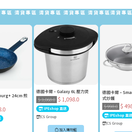
 清貨專區 清貨專區 清貨專區 清貨專區清貨專區 清
德國卡爾 – Galaxy 6L 壓力煲
德國卡爾 – Sma
urg+ 24cm 煎
式炒鑊
$ 1,098.0
$ 3,068.0
$ 49
$ 998.0
8.0
IPEshop 直送
IPEshop 直
CS Group
送
CS Group
加入購物籃