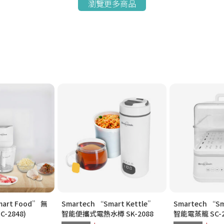
瀏覽更多商品
mart Food” 無
Smartech “Smart Kettle”
Smartech “Sm
-2848)
智能便攜式電熱水樽 SK-2088
智能電蒸籠 SC-2