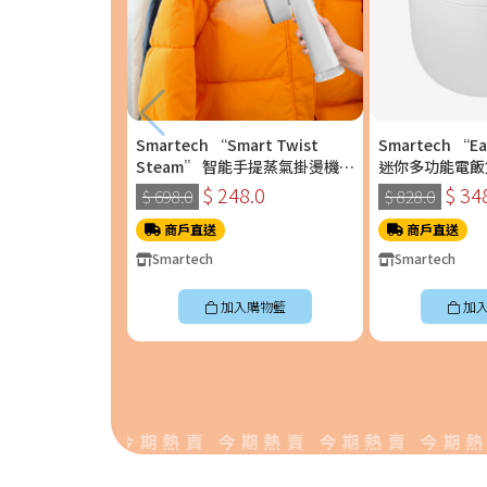
Smartech “Smart Twist
Smartech “E
Steam” 智能手提蒸氣掛燙機
迷你多功能電飯煲 
(SS-8108)
$ 248.0
$ 34
$ 698.0
$ 828.0
商戶直送
商戶直送
Smartech
Smartech
加入購物籃
加
期熱賣 今期熱賣 今期熱賣 今期熱賣 今期熱賣 