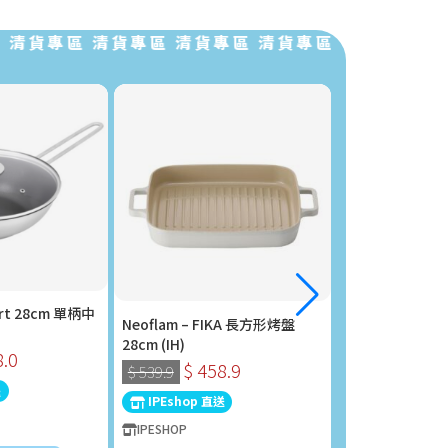
貨專區 清貨專區 清貨專區 清貨專區 清貨專區 清貨專
rt 28cm 單柄中
Neoflam – FIKA 長方形烤盤
Philips 飛利浦
28cm (IH)
STH1000/16
8.0
$ 458.9
$ 280
$ 539.9
$ 298.0
送
IPEshop 直送
IPEshop 直送
IPESHOP
IPESHOP