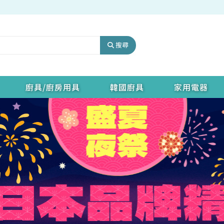
搜尋
廚具/廚房用具
韓國廚具
家用電器