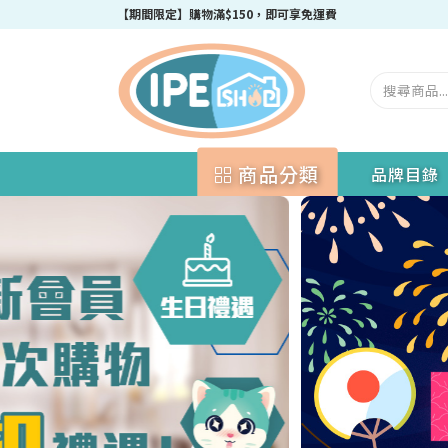
成為IPEshop會員，新會員即可獲得迎新$50購物優惠碼！
商品分類
品牌目錄