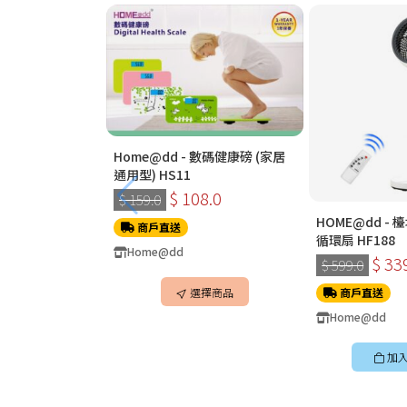
Home@dd - 數碼健康磅 (家居
通用型) HS11
$ 108.0
$ 159.0
HOME@dd -
商戶直送
循環扇 HF188
Home@dd
$ 33
$ 599.0
選擇商品
商戶直送
Home@dd
加