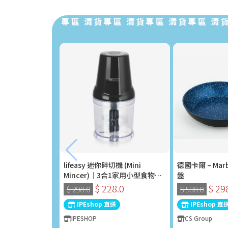
專區 清貨專區 清貨專區 清貨專區 清貨專區 清貨專區
lifeasy 迷你碎切機 (Mini
德國卡爾 – Marb
Mincer)｜3合1家用小型食物處
盤
理器 (400W)
$ 228.0
$ 29
$ 298.0
$ 538.0
IPEshop 直送
IPEshop 直
IPESHOP
CS Group