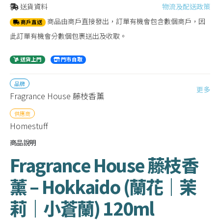
送貨資料
物流及配送政策
商品由商戶直接發出，訂單有機會包含數個商戶，因
商戶直送
此訂單有機會分數個包裹送出及收取。
送貨上門
門市自取
品牌
更多
Fragrance House 藤枝香薰
供應商
Homestuff
商品說明
Fragrance House 藤枝香
薰 – Hokkaido (蘭花｜茉
莉｜小蒼蘭) 120ml