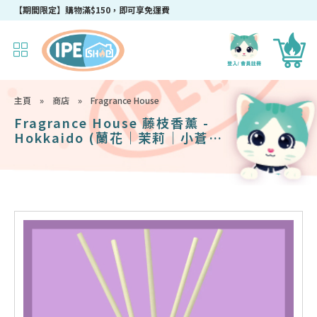
【期間限定】購物滿$150，即可享免運費
主頁
»
商店
»
Fragrance House
Fragrance House 藤枝香薰 -
Hokkaido (蘭花｜茉莉｜小蒼蘭)
120ml