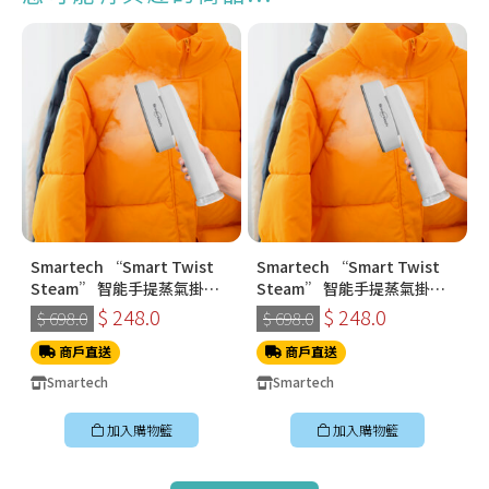
Smartech “Smart Twist
Smartech “Smart Twist
Steam” 智能手提蒸氣掛燙
Steam” 智能手提蒸氣掛燙
機 (SS-8108)
機 (SS-8108)
$ 248.0
$ 248.0
$ 698.0
$ 698.0
商戶直送
商戶直送
Smartech
Smartech
加入購物籃
加入購物籃