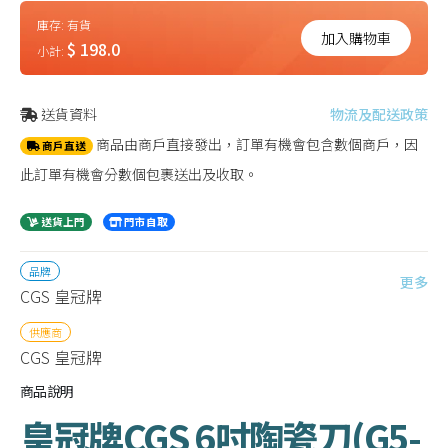
庫存:
有貨
加入購物車
$ 198.0
小計:
送貨資料
物流及配送政策
商品由商戶直接發出，訂單有機會包含數個商戶，因
商戶直送
此訂單有機會分數個包裹送出及收取。
送貨上門
門市自取
品牌
更多
CGS 皇冠牌
供應商
CGS 皇冠牌
商品說明
皇冠牌CGS 6吋陶瓷刀(G5-