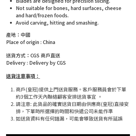
Blades are designed for precision slicing.
Not suitable for bones, hard surfaces, cheese
and hard/frozen foods.
Avoid carving, hitting and smashing.
產地：中國
Place of origin : China
送貨方式：CGS 商戶直送
Delivery : Delivery by CGS
送貨注意事項：
商戶(皇冠)提供上門送貨服務。客戶服務員會於下單
約3個工作天內聯絡顧客安排送貨事宜 。
請注意
:
此貨品的確實送貨日期由供應商
(
皇冠
)
直接安
排，下單時所選擇的時間和快遞公司未能作準
如送貨資料有任何錯漏，可能會導致送貨有所延誤