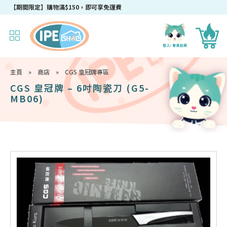
【期間限定】購物滿$150，即可享免運費
主頁
»
商店
»
CGS 皇冠牌專區
CGS 皇冠牌 – 6吋陶瓷刀 (G5-
MB06)