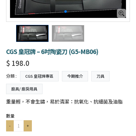
CGS 皇冠牌 – 6吋陶瓷刀 (G5-MB06)
$ 198.0
分類 :
CGS 皇冠牌專區
今期推介
刀具
廚具/ 廚房用具
重量輕，不會生鏽，易於清潔：抗氧化、抗細菌及油脂
數量
-
+