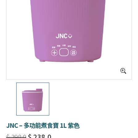
JNC – 多功能煮食寶 1L 紫色
$ 398.0
$ 238.0