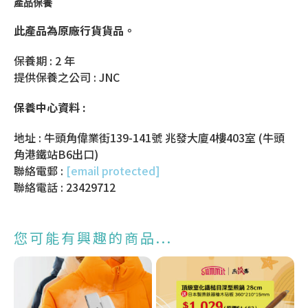
產品保養
此產品為原廠行貨貨品。
保養期 : 2 年
提供保養之公司 : JNC
保養中心資料 :
地址 : 牛頭角偉業街139-141號 兆發大廈4樓403室 (牛頭
角港鐵站B6出口)
聯絡電郵 :
[email protected]
聯絡電話 : 23429712
您可能有興趣的商品...