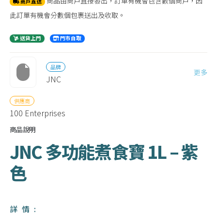
商品由商戶直接發出，訂單有機會包含數個商戶，因
商戶直送
此訂單有機會分數個包裹送出及收取。
送貨上門
門市自取
品牌
更多
JNC
供應商
100 Enterprises
商品說明
JNC 多功能煮食寶 1L – 紫
色
詳情: